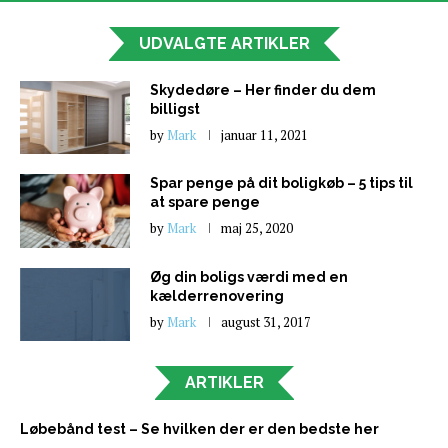
UDVALGTE ARTIKLER
Skydedøre – Her finder du dem
billigst
by
Mark
januar 11, 2021
Spar penge på dit boligkøb – 5 tips til
at spare penge
by
Mark
maj 25, 2020
Øg din boligs værdi med en
kælderrenovering
by
Mark
august 31, 2017
ARTIKLER
Løbebånd test – Se hvilken der er den bedste her