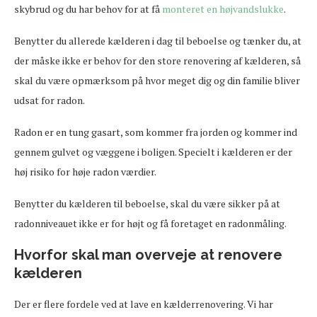
skybrud og du har behov for at få
monteret en højvandslukke
.
Benytter du allerede kælderen i dag til beboelse og tænker du, at
der måske ikke er behov for den store renovering af kælderen, så
skal du være opmærksom på hvor meget dig og din familie bliver
udsat for radon.
Radon er en tung gasart, som kommer fra jorden og kommer ind
gennem gulvet og væggene i boligen. Specielt i kælderen er der
høj risiko for høje radon værdier.
Benytter du kælderen til beboelse, skal du være sikker på at
radonniveauet ikke er for højt og få foretaget en radonmåling.
Hvorfor skal man overveje at renovere
kælderen
Der er flere fordele ved at lave en kælderrenovering. Vi har