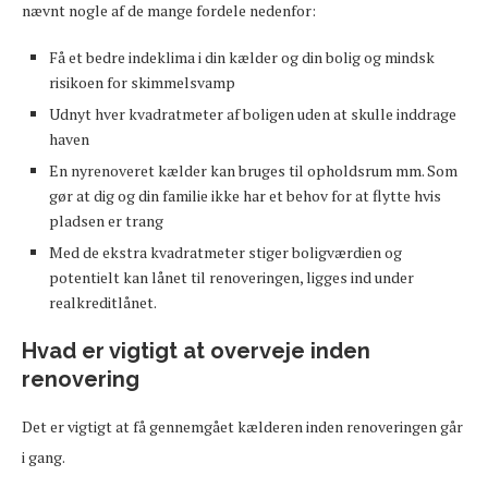
nævnt nogle af de mange fordele nedenfor:
Få et bedre indeklima i din kælder og din bolig og mindsk
risikoen for skimmelsvamp
Udnyt hver kvadratmeter af boligen uden at skulle inddrage
haven
En nyrenoveret kælder kan bruges til opholdsrum mm. Som
gør at dig og din familie ikke har et behov for at flytte hvis
pladsen er trang
Med de ekstra kvadratmeter stiger boligværdien og
potentielt kan lånet til renoveringen, ligges ind under
realkreditlånet.
Hvad er vigtigt at overveje inden
renovering
Det er vigtigt at få gennemgået kælderen inden renoveringen går
i gang.