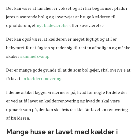
Det kan være at familien er vokset og at i har begrænset plads i
jeres nuværende bolig og i overvejer at bruge kælderen til
opholdsrum, et
nyt badeværelse
eller soveværelse.
Det kan også være, at kælderen er meget fugtigt og at I er
bekymret for at fugten spreder sig til resten af boligen og måske
skaber
skimmelsvamp
.
Der er mange gode grunde til at du som boligejer, skal overveje at
få lavet
en kælderrenovering
.
I denne artikel kigger vi nærmere på, hvad for nogle fordele der
er ved at få lavet en kælderrenovering og hvad du skal være
opmærksom på, der kan ske hvis du ikke får lavet en renovering
af kælderen.
Mange huse er lavet med kælder i