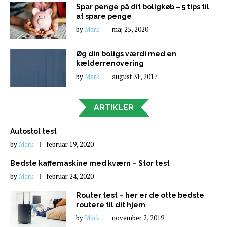
Spar penge på dit boligkøb – 5 tips til
at spare penge
by
Mark
maj 25, 2020
Øg din boligs værdi med en
kælderrenovering
by
Mark
august 31, 2017
ARTIKLER
Autostol test
by
Mark
februar 19, 2020
Bedste kaffemaskine med kværn – Stor test
by
Mark
februar 24, 2020
Router test – her er de otte bedste
routere til dit hjem
by
Mark
november 2, 2019