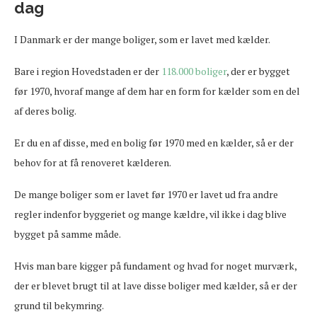
dag
I Danmark er der mange boliger, som er lavet med kælder.
Bare i region Hovedstaden er der
118.000 boliger
, der er bygget
før 1970, hvoraf mange af dem har en form for kælder som en del
af deres bolig.
Er du en af disse, med en bolig før 1970 med en kælder, så er der
behov for at få renoveret kælderen.
De mange boliger som er lavet før 1970 er lavet ud fra andre
regler indenfor byggeriet og mange kældre, vil ikke i dag blive
bygget på samme måde.
Hvis man bare kigger på fundament og hvad for noget murværk,
der er blevet brugt til at lave disse boliger med kælder, så er der
grund til bekymring.