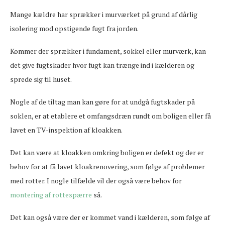
Mange kældre har sprækker i murværket på grund af dårlig
isolering mod opstigende fugt fra jorden.
Kommer der sprækker i fundament, sokkel eller murværk, kan
det give fugtskader hvor fugt kan trænge ind i kælderen og
sprede sig til huset.
Nogle af de tiltag man kan gøre for at undgå fugtskader på
soklen, er at etablere et omfangsdræn rundt om boligen eller få
lavet en TV-inspektion af kloakken.
Det kan være at kloakken omkring boligen er defekt og der er
behov for at få lavet kloakrenovering, som følge af problemer
med rotter. I nogle tilfælde vil der også være behov for
montering af rottespærre
så.
Det kan også være der er kommet vand i kælderen, som følge af