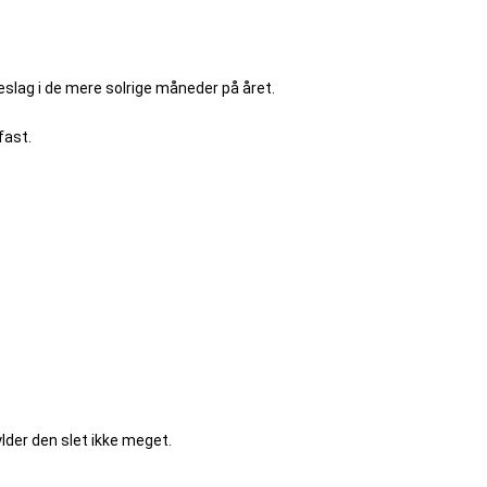
slag i de mere solrige måneder på året.
fast.
lder den slet ikke meget.