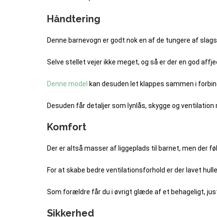
Håndtering
Denne barnevogn er godt nok en af de tungere af slagsen
Selve stellet vejer ikke meget, og så er der en god aff
Denne model
kan desuden let klappes sammen i forbinde
Desuden får detaljer som lynlås, skygge og ventilation 
Komfort
Der er altså masser af liggeplads til barnet, men der f
For at skabe bedre ventilationsforhold er der lavet hulle
Som forældre får du i øvrigt glæde af et behageligt, ju
Sikkerhed