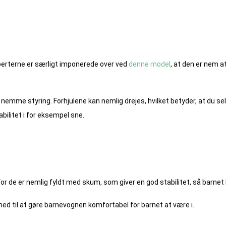
sperterne er særligt imponerede over ved
denne model
, at den er nem a
en nemme styring. Forhjulene kan nemlig drejes, hvilket betyder, at du 
abilitet i for eksempel sne.
or de er nemlig fyldt med skum, som giver en god stabilitet, så barnet ka
med til at gøre barnevognen komfortabel for barnet at være i.