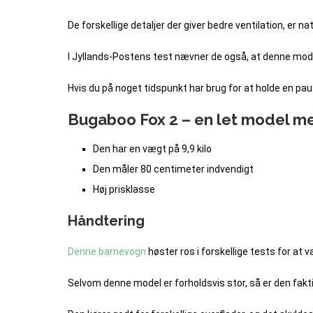
De forskellige detaljer der giver bedre ventilation, er na
I Jyllands-Postens test nævner de også, at denne mode
Hvis du på noget tidspunkt har brug for at holde en pau
Bugaboo Fox 2 – en let model med
Den har en vægt på 9,9 kilo
Den måler 80 centimeter indvendigt
Høj prisklasse
Håndtering
Denne barnevogn
høster ros i forskellige tests for at v
Selvom denne model er forholdsvis stor, så er den fakt