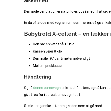
Sikkerhed
Den gode ventilation er naturligvis også med til at sikre
Er du ofte ude med vognen om sommeren, så giver kal
Babytrold X-cellent – en lækker
Den har en vægt på 15 kilo
Kassen vejer 8 kilo
Den måler 97 centimeter indvendigt
Mellem prisklasse
Håndtering
Også
denne barnevogn
er let at håndtere, og så kan
givet ros for i deres barnevogn test.
Stellet er ganske let, som gør den nem at gå med.