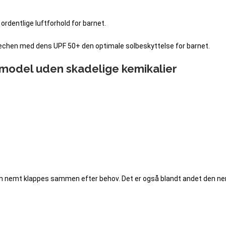
 ordentlige luftforhold for barnet.
echen med dens UPF 50+ den optimale solbeskyttelse for barnet.
 model uden skadelige kemikalier
 den nemt klappes sammen efter behov. Det er også blandt andet den 