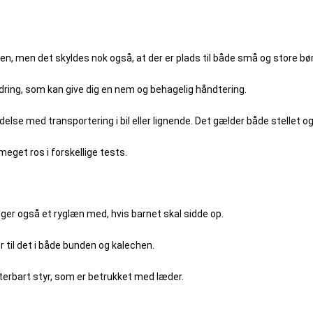
, men det skyldes nok også, at der er plads til både små og store børn
jedring, som kan give dig en nem og behagelig håndtering.
lse med transportering i bil eller lignende. Det gælder både stellet o
meget ros i forskellige tests.
ølger også et ryglæn med, hvis barnet skal sidde op.
r til det i både bunden og kalechen.
sterbart styr, som er betrukket med læder.