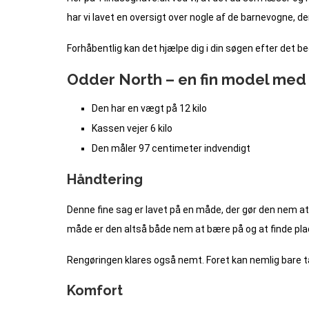
har vi lavet en oversigt over nogle af de barnevogne, d
Forhåbentlig kan det hjælpe dig i din søgen efter det bed
Odder North – en fin model med 
Den har en vægt på 12 kilo
Kassen vejer 6 kilo
Den måler 97 centimeter indvendigt
Håndtering
Denne fine sag er lavet på en måde, der gør den nem at
måde er den altså både nem at bære på og at finde plads 
Rengøringen klares også nemt. Foret kan nemlig bare tag
Komfort