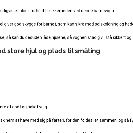
turligvis et plus i forhold til sikkerheden ved denne barnevogn.
l giver god skygge for barnet, som kan sikre mod solskoldning og hede
se, så kan du desuden låse hjulene, så vognen stadig vil stå sikkert og 
 store hjul og plads til småting
ære et godt og solidt valg.
isk nem at have med sig på farten, for den foldes let sammen, og så fy