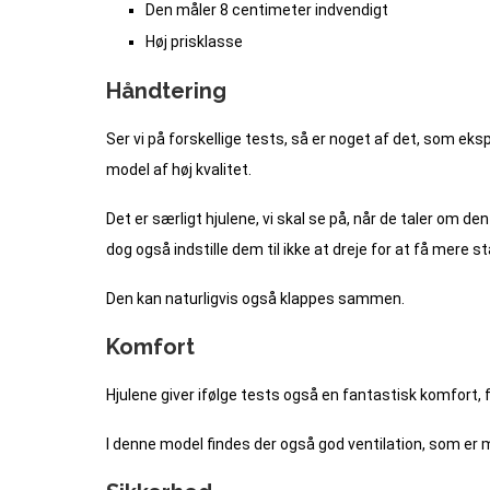
Den måler 8 centimeter indvendigt
Høj prisklasse
Håndtering
Ser vi på forskellige tests, så er noget af det, som ek
model af høj kvalitet.
Det er særligt hjulene, vi skal se på, når de taler om d
dog også indstille dem til ikke at dreje for at få mere st
Den kan naturligvis også klappes sammen.
Komfort
Hjulene giver ifølge tests også en fantastisk komfort, f
I denne model findes der også god ventilation, som er 