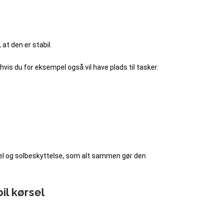
at den er stabil.
vis du for eksempel også vil have plads til tasker.
anel og solbeskyttelse, som alt sammen gør den
l kørsel