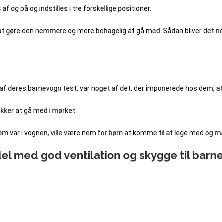
og på og indstilles i tre forskellige positioner.
r at gøre den nemmere og mere behagelig at gå med. Sådan bliver det 
f deres barnevogn test, var noget af det, der imponerede hos dem, at 
kker at gå med i mørket.
som var i vognen, ville være nem for børn at komme til at lege med og m
l med god ventilation og skygge til barn