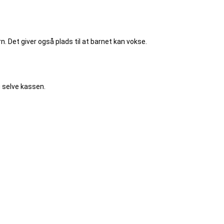
. Det giver også plads til at barnet kan vokse.
g selve kassen.