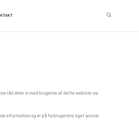
NTAKT
isse råd deler vi med brugerne af dette website via
dende information og er på forbrugerens eget ansvar.