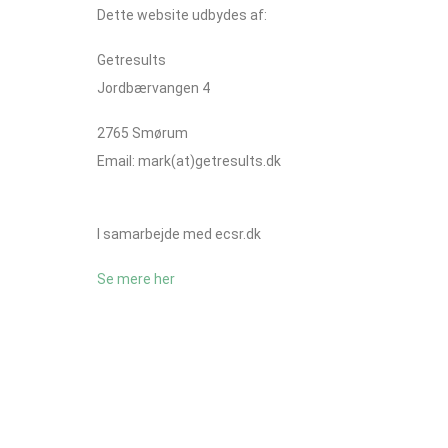
Dette website udbydes af:
Getresults
Jordbærvangen 4
2765 Smørum
Email: mark(at)getresults.dk
I samarbejde med ecsr.dk
Se mere her