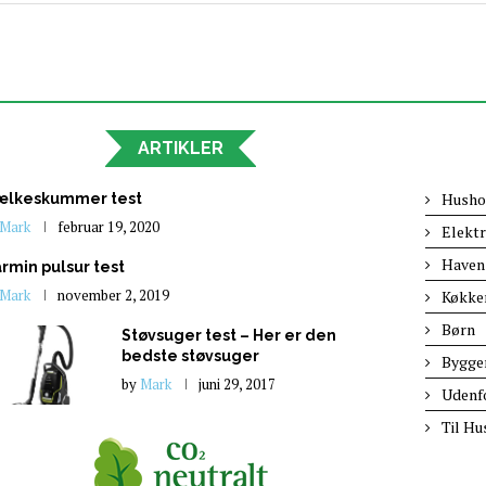
ARTIKLER
Husho
lkeskummer test
Mark
februar 19, 2020
Elektr
Haven
rmin pulsur test
Mark
november 2, 2019
Køkke
Børn
Støvsuger test – Her er den
bedste støvsuger
Bygge
by
Mark
juni 29, 2017
Udenf
Til Hu