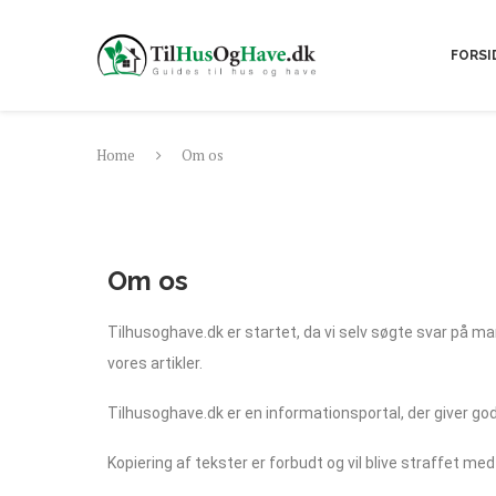
FORSI
Home
Om os
Om os
Tilhusoghave.dk er startet, da vi selv søgte svar på man
vores artikler.
Tilhusoghave.dk er en informationsportal, der giver gode
Kopiering af tekster er forbudt og vil blive straffet me