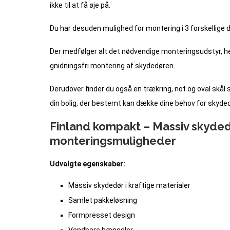
ikke til at få øje på.
Du har desuden mulighed for montering i 3 forskelli
Der medfølger alt det nødvendige monteringsudstyr, heru
gnidningsfri montering af skydedøren.
Derudover finder du også en trækring, not og oval skål so
din bolig, der bestemt kan dække dine behov for skydedør
Finland kompakt – Massiv skyded
monteringsmuligheder
Udvalgte egenskaber:
Massiv skydedør i kraftige materialer
Samlet pakkeløsning
Formpresset design