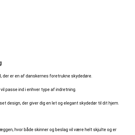
g
l, der er en af danskernes foretrukne skydedøre.
il passe ind i enhver type af indretning.
et design, der giver dig en let og elegant skydedør til dit hjem.
ggen, hvor både skinner og beslag vil være helt skjulte og er