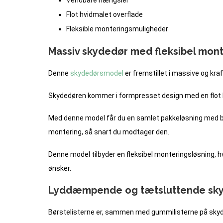
Vendbare hængsler
Flot hvidmalet overflade
Fleksible monteringsmuligheder
Massiv skydedør med fleksibel mont
Denne
skydedørsmodel
er fremstillet i massive og kraf
Skydedøren kommer i formpresset design med en flot 
Med denne model får du en samlet pakkeløsning med båd
montering, så snart du modtager den.
Denne model tilbyder en fleksibel monteringsløsning,
ønsker.
Lyddæmpende og tætsluttende sk
Børstelisterne er, sammen med gummilisterne på skyde