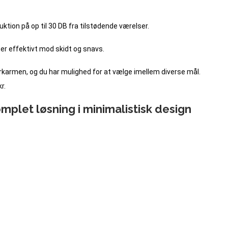
tion på op til 30 DB fra tilstødende værelser.
er effektivt mod skidt og snavs.
karmen, og du har mulighed for at vælge imellem diverse mål.
r.
mplet løsning i minimalistisk design