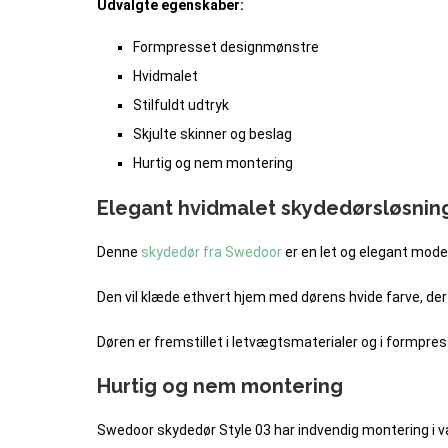
Udvalgte egenskaber:
Formpresset designmønstre
Hvidmalet
Stilfuldt udtryk
Skjulte skinner og beslag
Hurtig og nem montering
Elegant hvidmalet skydedørsløsnin
Denne
skydedør fra Swedoor
er en let og elegant mode
Den vil klæde ethvert hjem med dørens hvide farve, der v
Døren er fremstillet i letvægtsmaterialer og i formpress
Hurtig og nem montering
Swedoor skydedør Style 03 har indvendig montering i væ