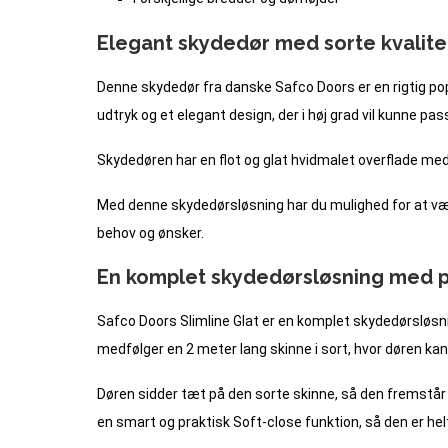
Elegant skydedør med sorte kvalite
Denne skydedør fra danske Safco Doors er en rigtig po
udtryk og et elegant design, der i høj grad vil kunne p
Skydedøren har en flot og glat hvidmalet overflade med t
Med denne skydedørsløsning har du mulighed for at vælg
behov og ønsker.
En komplet skydedørsløsning med pr
Safco Doors Slimline Glat er en komplet skydedørsløsni
medfølger en 2 meter lang skinne i sort, hvor døren kan
Døren sidder tæt på den sorte skinne, så den fremstå
en smart og praktisk Soft-close funktion, så den er helt