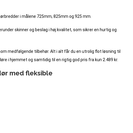
ge dørbredder i målene 725mm, 825mm og 925 mm.
nder skinner og beslag i høj kvalitet, som sikrer en hurtig og
m medfølgende tilbehør. Alt i alt får du en utrolig flot løsning til
e i hjemmet og samtidig til en rigtig god pris fra kun 2.489 kr.
ør med fleksible