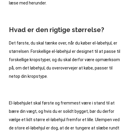
læse med herunder.
Hvad er den rigtige størrelse?
Det første, du skal tænke over, når du køber el-løbehjul, er
størrelsen. Forskellige el-løbehjul er designet til at passe til
forskellige kropstyper, og du skal derfor være opmærksom
på, om det løbehjul, du overovervejer at købe, passer til
netop din kropstype.
El-løbehjulet skal første og fremmest være i stand til at
bære din vægt, og hvis du er solidt bygget, bør du derfor
vælge et lidt større el-løbehjul fremfor et lille. Ulempen ved
de store el-løbehjul er dog, at de er tungere at slæbe rundt