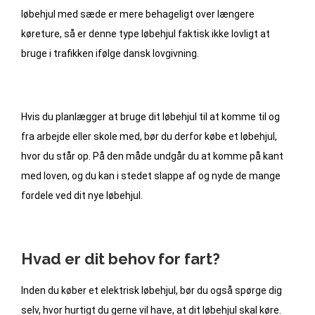
løbehjul med sæde er mere behageligt over længere
køreture, så er denne type løbehjul faktisk ikke lovligt at
bruge i trafikken ifølge dansk lovgivning.
Hvis du planlægger at bruge dit løbehjul til at komme til og
fra arbejde eller skole med, bør du derfor købe et løbehjul,
hvor du står op. På den måde undgår du at komme på kant
med loven, og du kan i stedet slappe af og nyde de mange
fordele ved dit nye løbehjul.
Hvad er dit behov for fart?
Inden du køber et elektrisk løbehjul, bør du også spørge dig
selv, hvor hurtigt du gerne vil have, at dit løbehjul skal køre.