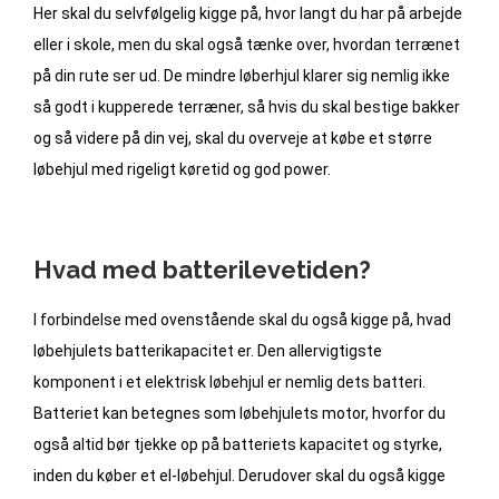
Her skal du selvfølgelig kigge på, hvor langt du har på arbejde
eller i skole, men du skal også tænke over, hvordan terrænet
på din rute ser ud. De mindre løberhjul klarer sig nemlig ikke
så godt i kupperede terræner, så hvis du skal bestige bakker
og så videre på din vej, skal du overveje at købe et større
løbehjul med rigeligt køretid og god power.
Hvad med batterilevetiden?
I forbindelse med ovenstående skal du også kigge på, hvad
løbehjulets batterikapacitet er. Den allervigtigste
komponent i et elektrisk løbehjul er nemlig dets batteri.
Batteriet kan betegnes som løbehjulets motor, hvorfor du
også altid bør tjekke op på batteriets kapacitet og styrke,
inden du køber et el-løbehjul. Derudover skal du også kigge