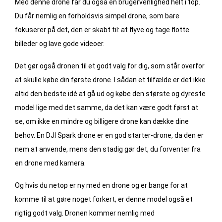
Med denne drone får du også en brugervenlighed helt i top.
Du får nemlig en forholdsvis simpel drone, som bare
fokuserer på det, den er skabt til: at flyve og tage flotte
billeder og lave gode videoer.
Det gør også dronen til et godt valg for dig, som står overfor
at skulle købe din første drone. I sådan et tilfælde er det ikke
altid den bedste idé at gå ud og købe den største og dyreste
model lige med det samme, da det kan være godt først at
se, om ikke en mindre og billigere drone kan dække dine
behov. En DJI Spark drone er en god starter-drone, da den er
nem at anvende, mens den stadig gør det, du forventer fra
en drone med kamera.
Og hvis du netop er ny med en drone og er bange for at
komme til at gøre noget forkert, er denne model også et
rigtig godt valg. Dronen kommer nemlig med