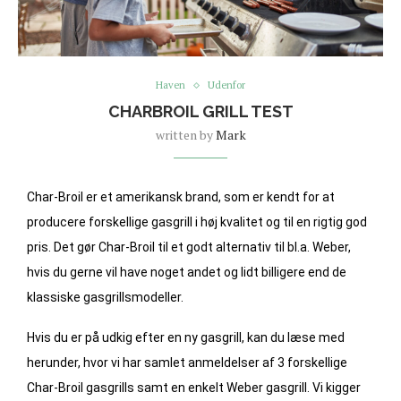
Haven
Udenfor
CHARBROIL GRILL TEST
written by
Mark
Char-Broil er et amerikansk brand, som er kendt for at
producere forskellige gasgrill i høj kvalitet og til en rigtig god
pris. Det gør Char-Broil til et godt alternativ til bl.a. Weber,
hvis du gerne vil have noget andet og lidt billigere end de
klassiske gasgrillsmodeller.
Hvis du er på udkig efter en ny gasgrill, kan du læse med
herunder, hvor vi har samlet anmeldelser af 3 forskellige
Char-Broil gasgrills samt en enkelt Weber gasgrill. Vi kigger