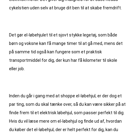
cykelstien uden selv at bruge dit ben til at skabe fremdrift.
Det gør el-løbehjulet til et sjovt stykke legetøj, som både
børn og voksne kan få mange timer til at gå med, mens det
på samme tid også kan fungere som et praktisk
transportmiddel for dig, der kun har få kilometer til skole
eller job.
Inden du går i gang med at shoppe el-løbehjul, er der dog et
par ting, som du skal tænke over, så du kan være sikker på at
finde frem til et elektrisk løbehjul, som passer perfekt til dig.
Hvis du vil læse mere om el-løbehjul og finde ud af, hvordan
du køber det el-løbehjul, der er helt perfekt for dig, kan du