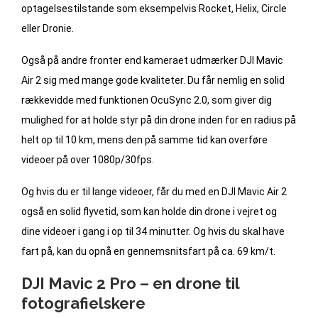
optagelsestilstande som eksempelvis Rocket, Helix, Circle
eller Dronie.
Også på andre fronter end kameraet udmærker DJI Mavic
Air 2 sig med mange gode kvaliteter. Du får nemlig en solid
rækkevidde med funktionen OcuSync 2.0, som giver dig
mulighed for at holde styr på din drone inden for en radius på
helt op til 10 km, mens den på samme tid kan overføre
videoer på over 1080p/30fps.
Og hvis du er til lange videoer, får du med en DJI Mavic Air 2
også en solid flyvetid, som kan holde din drone i vejret og
dine videoer i gang i op til 34 minutter. Og hvis du skal have
fart på, kan du opnå en gennemsnitsfart på ca. 69 km/t.
DJI Mavic 2 Pro – en drone til
fotografielskere