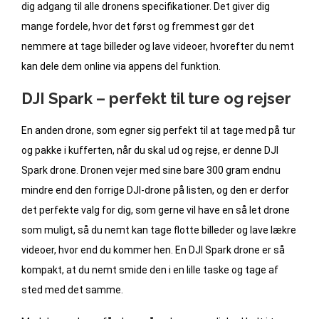
dig adgang til alle dronens specifikationer. Det giver dig
mange fordele, hvor det først og fremmest gør det
nemmere at tage billeder og lave videoer, hvorefter du nemt
kan dele dem online via appens del funktion.
DJI Spark – perfekt til ture og rejser
En anden drone, som egner sig perfekt til at tage med på tur
og pakke i kufferten, når du skal ud og rejse, er denne DJI
Spark drone. Dronen vejer med sine bare 300 gram endnu
mindre end den forrige DJI-drone på listen, og den er derfor
det perfekte valg for dig, som gerne vil have en så let drone
som muligt, så du nemt kan tage flotte billeder og lave lækre
videoer, hvor end du kommer hen. En DJI Spark drone er så
kompakt, at du nemt smide den i en lille taske og tage af
sted med det samme.