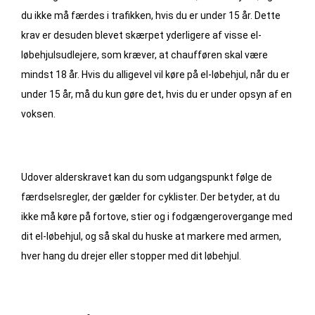
du ikke må færdes i trafikken, hvis du er under 15 år. Dette
krav er desuden blevet skærpet yderligere af visse el-
løbehjulsudlejere, som kræver, at chaufføren skal være
mindst 18 år. Hvis du alligevel vil køre på el-løbehjul, når du er
under 15 år, må du kun gøre det, hvis du er under opsyn af en
voksen.
Udover alderskravet kan du som udgangspunkt følge de
færdselsregler, der gælder for cyklister. Der betyder, at du
ikke må køre på fortove, stier og i fodgængerovergange med
dit el-løbehjul, og så skal du huske at markere med armen,
hver hang du drejer eller stopper med dit løbehjul.