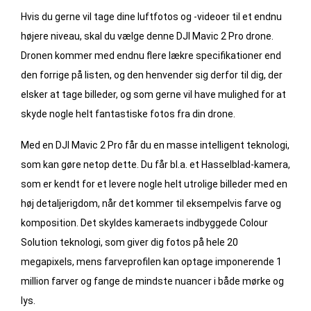
Hvis du gerne vil tage dine luftfotos og -videoer til et endnu
højere niveau, skal du vælge denne DJI Mavic 2 Pro drone.
Dronen kommer med endnu flere lækre specifikationer end
den forrige på listen, og den henvender sig derfor til dig, der
elsker at tage billeder, og som gerne vil have mulighed for at
skyde nogle helt fantastiske fotos fra din drone.
Med en DJI Mavic 2 Pro får du en masse intelligent teknologi,
som kan gøre netop dette. Du får bl.a. et Hasselblad-kamera,
som er kendt for et levere nogle helt utrolige billeder med en
høj detaljerigdom, når det kommer til eksempelvis farve og
komposition. Det skyldes kameraets indbyggede Colour
Solution teknologi, som giver dig fotos på hele 20
megapixels, mens farveprofilen kan optage imponerende 1
million farver og fange de mindste nuancer i både mørke og
lys.