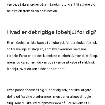
vælge, så du er sikker på at få nok motorkraft til at køre dig
hele vejen frem til din destination.
Hvad er det rigtige løbehjul for dig?
Et el-løbehjul er ikke bare et el-løbehjul, for der findes faktisk
to forskellige af slagsen, som hver kommer med sine
fordele. Først er der det klassiske el-løbehjul, hvor du står op,
mens du kører, men du kan også vælge at købe et elektrisk
løbehjul, hvor du kan sidde ned i stedet.
Hvad passer bedst til dig? Det er dig selv, der skal afgøre
dette ud fra dine præferencer, men der er alligevel nogle
ting, som du skal være opmærksom på. For selvom et el-