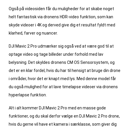
Også på videosiden får du muligheder for at skabe noget
helt fantastisk via dronens HDR-video funktion, som kan
skyde videoer i 4K og derved give dig et resultat fyldt med
klarhed, farver og nuancer.
DJI Mavic 2 Pro udmærker sig også ved at være god til at
optage video og tage billeder under forhold med lav
belysning. Det skyldes dronens CM OS Sensorsystem, og
det er en klar fordel, hvis du har til hensigt at bruge din drone
i områder, hvor det er knapt med lys. Med denne model får
du også mulighed for at lave timelapse videoer via dronens
hyperlapse funktion.
Alt i alt kommer DJI Mavic 2 Pro med en masse gode
funktioner, og du skal derfor vælge en DJI Mavic 2 Pro drone,
hvis du gerne vil have et kamera i særklasse, som giver dig