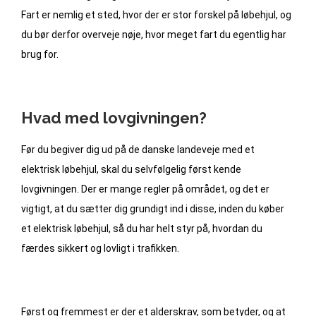
Fart er nemlig et sted, hvor der er stor forskel på løbehjul, og
du bør derfor overveje nøje, hvor meget fart du egentlig har
brug for.
Hvad med lovgivningen?
Før du begiver dig ud på de danske landeveje med et
elektrisk løbehjul, skal du selvfølgelig først kende
lovgivningen. Der er mange regler på området, og det er
vigtigt, at du sætter dig grundigt ind i disse, inden du køber
et elektrisk løbehjul, så du har helt styr på, hvordan du
færdes sikkert og lovligt i trafikken.
Først og fremmest er der et alderskrav, som betyder, og at