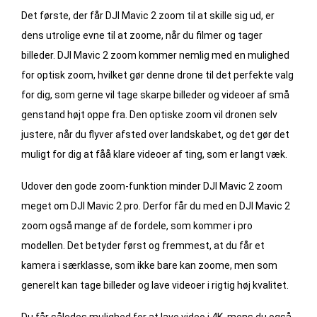
Det første, der får DJI Mavic 2 zoom til at skille sig ud, er
dens utrolige evne til at zoome, når du filmer og tager
billeder. DJI Mavic 2 zoom kommer nemlig med en mulighed
for optisk zoom, hvilket gør denne drone til det perfekte valg
for dig, som gerne vil tage skarpe billeder og videoer af små
genstand højt oppe fra. Den optiske zoom vil dronen selv
justere, når du flyver afsted over landskabet, og det gør det
muligt for dig at fåå klare videoer af ting, som er langt væk.
Udover den gode zoom-funktion minder DJI Mavic 2 zoom
meget om DJI Mavic 2 pro. Derfor får du med en DJI Mavic 2
zoom også mange af de fordele, som kommer i pro
modellen. Det betyder først og fremmest, at du får et
kamera i særklasse, som ikke bare kan zoome, men som
generelt kan tage billeder og lave videoer i rigtig høj kvalitet.