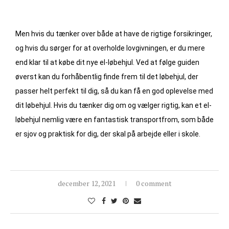
Men hvis du tænker over både at have de rigtige forsikringer,
og hvis du sørger for at overholde lovgivningen, er du mere
end klar til at købe dit nye el-løbehjul. Ved at følge guiden
øverst kan du forhåbentlig finde frem til det løbehjul, der
passer helt perfekt til dig, så du kan få en god oplevelse med
dit løbehjul. Hvis du tænker dig om og vælger rigtig, kan et el-
løbehjul nemlig være en fantastisk transportfrom, som både
er sjov og praktisk for dig, der skal på arbejde eller i skole.
december 12, 2021
0 comment