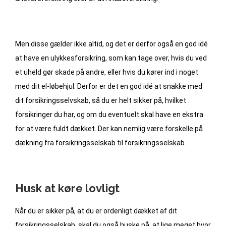
Men disse gælder ikke altid, og det er derfor også en god idé
at have en ulykkesforsikring, som kan tage over, hvis du ved
et uheld gør skade på andre, eller hvis du kører ind i noget
med dit el-løbehjul. Derfor er det en god idé at snakke med
dit forsikringsselvskab, så du er helt sikker på, hvilket
forsikringer du har, og om du eventuelt skal have en ekstra
for at være fuldt dækket. Der kan nemlig være forskelle på
dækning fra forsikringsselskab til forsikringsselskab.
Husk at køre lovligt
Når du er sikker på, at du er ordenligt dækket af dit
forsikringsselskab, skal du også huske på, at lige meget hvor