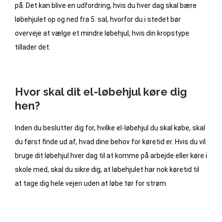
på. Det kan blive en udfordring, hvis du hver dag skal bære
løbehjulet op og ned fra 5. sal, hvorfor du i stedet bør
overveje at vælge et mindre løbehjul, hvis din kropstype
tillader det.
Hvor skal dit el-løbehjul køre dig
hen?
Inden du beslutter dig for, hvilke el-løbehjul du skal købe, skal
du først finde ud af, hvad dine behov for køretid er. Hvis du vil
bruge dit løbehjul hver dag til at komme på arbejde eller køre i
skole med, skal du sikre dig, at løbehjulet har nok køretid til
at tage dig hele vejen uden at løbe tør for strøm.