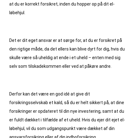
at du er korrekt forsikret, inden du hopper op på dit el-
løbehjul.
Det er dit eget ansvar er at sørge for, at du er forsikret på
den rigtige måde, da det ellers kan blive dyrt for dig, hvis du
skulle være så uheldig at ende i et uheld – enten med sig
selv som tilskadekommen eller ved at påkøre andre.
Derfor kan det være en god idé at give dit
forsikringsselvskab et kald, så du er helt sikkert på, at dine
forsikringer er opdateret til din nye investering, samt at du
er fuldt dækket i tilfælde af et uheld. Hvis du ejer dit ejet el-
løbehjul, vil du som udgangspunkt være dækket af din
ansvarsforsikring eller af din indboforsikring.