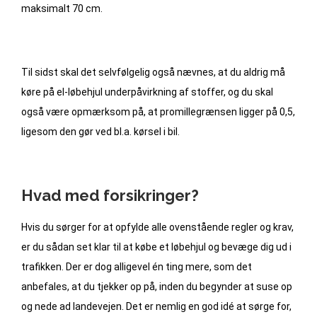
maksimalt 70 cm.
Til sidst skal det selvfølgelig også nævnes, at du aldrig må
køre på el-løbehjul underpåvirkning af stoffer, og du skal
også være opmærksom på, at promillegrænsen ligger på 0,5,
ligesom den gør ved bl.a. kørsel i bil.
Hvad med forsikringer?
Hvis du sørger for at opfylde alle ovenstående regler og krav,
er du sådan set klar til at købe et løbehjul og bevæge dig ud i
trafikken. Der er dog alligevel én ting mere, som det
anbefales, at du tjekker op på, inden du begynder at suse op
og nede ad landevejen. Det er nemlig en god idé at sørge for,