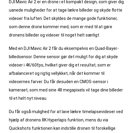
DJI Mavic Air 2 er en drone i et kompakt design, som giver dig
uanede muligheder for at tage lækre billeder og skyde flotte
videoer fra luften. Det skyldes de mange gode funktioner,
som denne drone kommer med, som er med til at gøre
dronens billeder og videoer til noget helt særligt.
Med en DJI Mavic Air 2 får du eksempelvis en Quad-Bayer-
billedsensor. Denne sensor gør det muligt for dig at skyde
videoer i 4K/60fps, hvilket giver dig et resultat, som er
afbalanceret og rigtig vellykket, når det kommer til
videoernes farver. Du får desuden en CMOS-sensor i
kameraet, som med sine 48 megapixels vil tage dine billeder
til et helt nyt niveau.
Du får også mulighed for at lave lækre timelapsevideoer ved
hjælp af dronens 8K Hyperlaps funktion, mens du via
Quickshots funktionen kan indstille dronen til forskellige