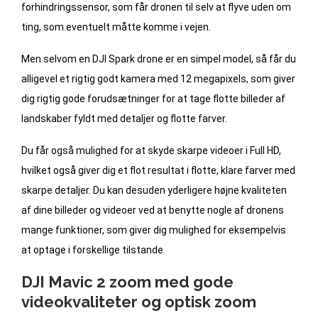
forhindringssensor, som får dronen til selv at flyve uden om
ting, som eventuelt måtte komme i vejen.
Men selvom en DJI Spark drone er en simpel model, så får du
alligevel et rigtig godt kamera med 12 megapixels, som giver
dig rigtig gode forudsætninger for at tage flotte billeder af
landskaber fyldt med detaljer og flotte farver.
Du får også mulighed for at skyde skarpe videoer i Full HD,
hvilket også giver dig et flot resultat i flotte, klare farver med
skarpe detaljer. Du kan desuden yderligere højne kvaliteten
af dine billeder og videoer ved at benytte nogle af dronens
mange funktioner, som giver dig mulighed for eksempelvis
at optage i forskellige tilstande.
DJI Mavic 2 zoom med gode
videokvaliteter og optisk zoom