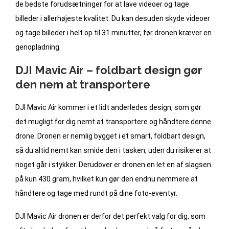
de bedste forudsætninger for at lave videoer og tage
billeder i allerhøjeste kvalitet. Du kan desuden skyde videoer
og tage billeder i helt op til 31 minutter, før dronen kræver en
genopladning.
DJI Mavic Air – foldbart design gør
den nem at transportere
DJI Mavic Air kommer i et lidt anderledes design, som gør
det mugligt for dig nemt at transportere og håndtere denne
drone. Dronen er nemlig bygget i et smart, foldbart design,
så du altid nemt kan smide den i tasken, uden du risikerer at
noget går i stykker. Derudover er dronen en let en af slagsen
på kun 430 gram, hvilket kun gør den endnu nemmere at
håndtere og tage med rundt på dine foto-eventyr.
DJI Mavic Air dronen er derfor det perfekt valg for dig, som