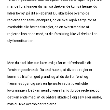
mange forsikringer du har, så dækker de kun så længe, du
kører lovligt på dit el-løbehjul. Du skal både overholde
reglerne for selve løbehjulet, og du skal også sørge for at
overholde alle færdselsregler, da en overtrædelse af
reglerne kan ende med, at din forsikring ikke vil dække i en
ulykkessituation.
Men du skal ikke kun køre lovligt for at tilfredsstille dit
forsikringsselvskab. Du skal huske, at diverse regler er
kommet til af en god grund, og at du derfor først og
fremmest gør dig selv en tjeneste ved at overholde
lovgivningen. Det kan nemlig være farligt bryde reglerne, og
det kan ende med, at du påføre skade på dig selv eller andre,
hvis du ikke overholder reglerne.