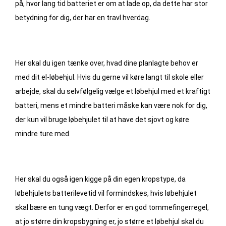
på, hvor lang tid batteriet er om at lade op, da dette har stor
betydning for dig, der har en travl hverdag.
Her skal du igen tænke over, hvad dine planlagte behov er
med dit el-løbehjul. Hvis du gerne vil køre langt til skole eller
arbejde, skal du selvfølgelig vælge et løbehjul med et kraftigt
batteri, mens et mindre batteri måske kan være nok for dig,
der kun vil bruge løbehjulet til at have det sjovt og køre
mindre ture med.
Her skal du også igen kigge på din egen kropstype, da
løbehjulets batterilevetid vil formindskes, hvis løbehjulet
skal bære en tung vægt. Derfor er en god tommefingerregel,
at jo større din kropsbygning er, jo større et løbehjul skal du