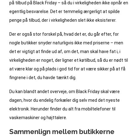
på tilbud på Black Friday – så du i virkeligheden ikke opnår en
egentlig besvarelse. Det er temmelig ærgerligt at spilde
penge på tilbud, der i virkeligheden slet ikke eksisterer.
Der er også stor forskel på, hvad det er, du går efter, for
nogle butikker snyder naturligvis ikke med priserne – men
det er vigtigt at finde ud af, om det, man skal have fat i, i
virkeligheden er noget, der ligner et køtilbud, så du er nødt til
at være klar og på plads i god tid for at være sikker på at få
fingrene i det, du havde tænkt dig.
Du kan blandt andet overveje, om Black Friday skal være
dagen, hvor du endelig forkæler dig selv med det nyeste
elektronik. Herunder finder du alt fra mobiltelefoner til
vaskemaskiner og højttalere.
Sammenlign mellem butikkerne