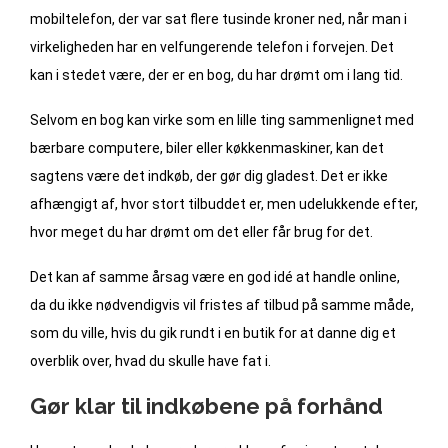
mobiltelefon, der var sat flere tusinde kroner ned, når man i
virkeligheden har en velfungerende telefon i forvejen. Det
kan i stedet være, der er en bog, du har drømt om i lang tid.
Selvom en bog kan virke som en lille ting sammenlignet med
bærbare computere, biler eller køkkenmaskiner, kan det
sagtens være det indkøb, der gør dig gladest. Det er ikke
afhængigt af, hvor stort tilbuddet er, men udelukkende efter,
hvor meget du har drømt om det eller får brug for det.
Det kan af samme årsag være en god idé at handle online,
da du ikke nødvendigvis vil fristes af tilbud på samme måde,
som du ville, hvis du gik rundt i en butik for at danne dig et
overblik over, hvad du skulle have fat i.
Gør klar til indkøbene på forhånd