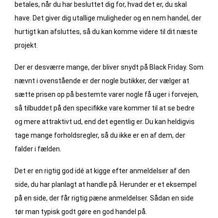
betales, når du har besluttet dig for, hvad det er, du skal
have. Det giver dig utallige muligheder og en nem handel, der
hurtigt kan afsluttes, så du kan komme videre til dit næste
projekt.
Der er desværre mange, der bliver snydt på Black Friday. Som
nævnt i ovenstående er der nogle butikker, der vælger at
sætte prisen op på bestemte varer nogle få uger i forvejen,
så tilbuddet på den specifikke vare kommer til at se bedre
og mere attraktivt ud, end det egentlig er. Du kan heldigvis
tage mange forholdsregler, så du ikke er en af dem, der
falder i fælden.
Det er en rigtig god idé at kigge efter anmeldelser af den
side, du har planlagt at handle på. Herunder er et eksempel
på en side, der får rigtig pæne anmeldelser. Sådan en side
tør man typisk godt gøre en god handel på.