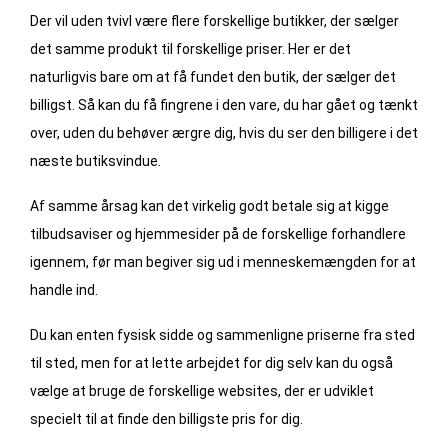
Der vil uden tvivl være flere forskellige butikker, der sælger
det samme produkt til forskellige priser. Her er det
naturligvis bare om at få fundet den butik, der sælger det
billigst. Så kan du få fingrene i den vare, du har gået og tænkt
over, uden du behøver ærgre dig, hvis du ser den billigere i det
næste butiksvindue.
Af samme årsag kan det virkelig godt betale sig at kigge
tilbudsaviser og hjemmesider på de forskellige forhandlere
igennem, før man begiver sig ud i menneskemængden for at
handle ind.
Du kan enten fysisk sidde og sammenligne priserne fra sted
til sted, men for at lette arbejdet for dig selv kan du også
vælge at bruge de forskellige websites, der er udviklet
specielt til at finde den billigste pris for dig.