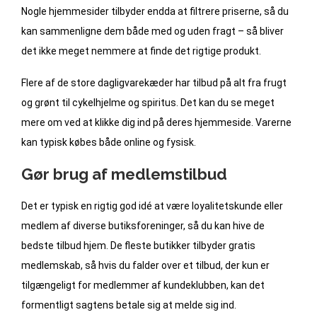
Nogle hjemmesider tilbyder endda at filtrere priserne, så du
kan sammenligne dem både med og uden fragt – så bliver
det ikke meget nemmere at finde det rigtige produkt.
Flere af de store dagligvarekæder har tilbud på alt fra frugt
og grønt til cykelhjelme og spiritus. Det kan du se meget
mere om ved at klikke dig ind på deres hjemmeside. Varerne
kan typisk købes både online og fysisk.
Gør brug af medlemstilbud
Det er typisk en rigtig god idé at være loyalitetskunde eller
medlem af diverse butiksforeninger, så du kan hive de
bedste tilbud hjem. De fleste butikker tilbyder gratis
medlemskab, så hvis du falder over et tilbud, der kun er
tilgængeligt for medlemmer af kundeklubben, kan det
formentligt sagtens betale sig at melde sig ind.