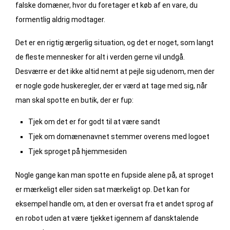
falske domæner, hvor du foretager et køb af en vare, du
formentlig aldrig modtager.
Det er en rigtig ærgerlig situation, og det er noget, som langt
de fleste mennesker for alt i verden gerne vil undgå.
Desværre er det ikke altid nemt at pejle sig udenom, men der
er nogle gode huskeregler, der er værd at tage med sig, når
man skal spotte en butik, der er fup:
Tjek om det er for godt til at være sandt
Tjek om domænenavnet stemmer overens med logoet
Tjek sproget på hjemmesiden
Nogle gange kan man spotte en fupside alene på, at sproget
er mærkeligt eller siden sat mærkeligt op. Det kan for
eksempel handle om, at den er oversat fra et andet sprog af
en robot uden at være tjekket igennem af dansktalende