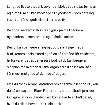
Langt de fleste steder kræver det blot, at du indtaster navn
og e-mail, så du kan modtage et nyhedsbrev som betaling
for, at du får et godt tilbud i deres butik.
De gode medlemstilbud fås typisk på mail gennem
nyhedsbreve, men de kan også findes online.
Derfor kan det være en rigtig god idé at følge med i
butikkernes sociale medier, så du på forhånd får en idé om,
hvilke varer det er, der er på tilbud, så du kan lægge en
slagplan for, hvordan du skal organisere dine indkøb, så du
får mest muligt ud af dem og af dagen.
Hvis du for eksempel drømmer om at samle din egen PC, kan
du på en dag som Black Friday hente store tilbud hjem, der
kan gøre, at din PC ender med kun at koste en brøkdel af,
hvad du ellers havde tænkt dig at give.