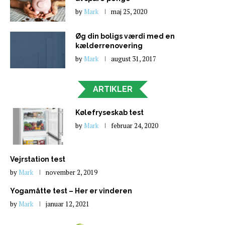
by
Mark
maj 25, 2020
Øg din boligs værdi med en
kælderrenovering
by
Mark
august 31, 2017
ARTIKLER
Kølefryseskab test
by
Mark
februar 24, 2020
Vejrstation test
by
Mark
november 2, 2019
Yogamåtte test – Her er vinderen
by
Mark
januar 12, 2021