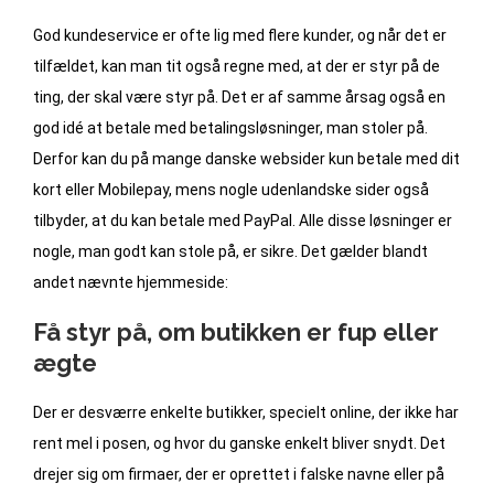
God kundeservice er ofte lig med flere kunder, og når det er
tilfældet, kan man tit også regne med, at der er styr på de
ting, der skal være styr på. Det er af samme årsag også en
god idé at betale med betalingsløsninger, man stoler på.
Derfor kan du på mange danske websider kun betale med dit
kort eller Mobilepay, mens nogle udenlandske sider også
tilbyder, at du kan betale med PayPal. Alle disse løsninger er
nogle, man godt kan stole på, er sikre. Det gælder blandt
andet nævnte hjemmeside:
Få styr på, om butikken er fup eller
ægte
Der er desværre enkelte butikker, specielt online, der ikke har
rent mel i posen, og hvor du ganske enkelt bliver snydt. Det
drejer sig om firmaer, der er oprettet i falske navne eller på