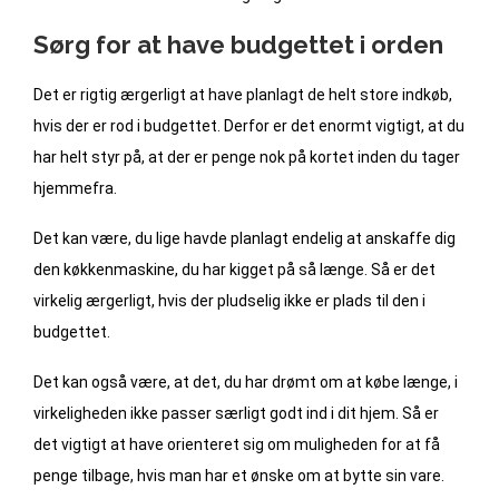
Sørg for at have budgettet i orden
Det er rigtig ærgerligt at have planlagt de helt store indkøb,
hvis der er rod i budgettet. Derfor er det enormt vigtigt, at du
har helt styr på, at der er penge nok på kortet inden du tager
hjemmefra.
Det kan være, du lige havde planlagt endelig at anskaffe dig
den køkkenmaskine, du har kigget på så længe. Så er det
virkelig ærgerligt, hvis der pludselig ikke er plads til den i
budgettet.
Det kan også være, at det, du har drømt om at købe længe, i
virkeligheden ikke passer særligt godt ind i dit hjem. Så er
det vigtigt at have orienteret sig om muligheden for at få
penge tilbage, hvis man har et ønske om at bytte sin vare.