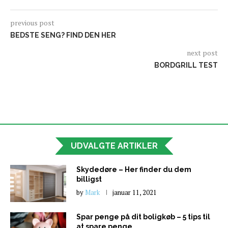
previous post
BEDSTE SENG? FIND DEN HER
next post
BORDGRILL TEST
UDVALGTE ARTIKLER
Skydedøre – Her finder du dem
billigst
by
Mark
januar 11, 2021
Spar penge på dit boligkøb – 5 tips til
at spare penge