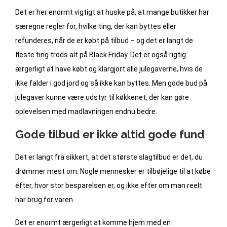
Det er her enormt vigtigt at huske på, at mange butikker har
særegne regler for, hvilke ting, der kan byttes eller
refunderes, når de er købt på tilbud – og det er langt de
fleste ting trods alt på Black Friday. Det er også rigtig
ærgerligt at have købt og klargjort alle julegaverne, hvis de
ikke falder i god jord og så ikke kan byttes. Men gode bud på
julegaver kunne være udstyr til køkkenet, der kan gøre
oplevelsen med madlavningen endnu bedre.
Gode tilbud er ikke altid gode fund
Det er langt fra sikkert, at det største slagtilbud er det, du
drømmer mest om. Nogle mennesker er tilbøjelige til at købe
efter, hvor stor besparelsen er, og ikke efter om man reelt
har brug for varen.
Det er enormt ærgerligt at komme hjem med en