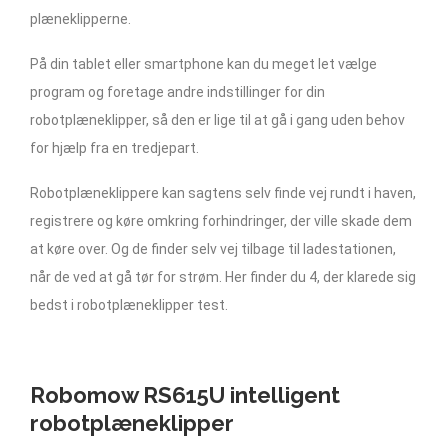
plæneklipperne.
På din tablet eller smartphone kan du meget let vælge
program og foretage andre indstillinger for din
robotplæneklipper, så den er lige til at gå i gang uden behov
for hjælp fra en tredjepart.
Robotplæneklippere kan sagtens selv finde vej rundt i haven,
registrere og køre omkring forhindringer, der ville skade dem
at køre over. Og de finder selv vej tilbage til ladestationen,
når de ved at gå tør for strøm. Her finder du 4, der klarede sig
bedst i robotplæneklipper test.
Robomow RS615U intelligent
robotplæneklipper