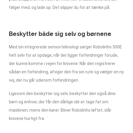
følger med, og lade op. Det slipper du for at tænke på.
Beskytter både sig selv og børnene
Med sin integrerede sensorteknologi sørger Robolinho 500E
helt selv for at opdage, når der ligger forhindringer forude,
der kunne komme i vejen for knivene. Når den registrerer
sådan en forhindring, afviger den fra sin rute og vælger en ny
vej, der nu går udenom forhindringen.
Ligesom den beskytter sig selv, beskytter den også dine
børn og enhver, der får den dårlige idé at tage fat om
maskinen, mens den kører. Bliver Robolinho løftet, slår
knivene hurtigt fra.