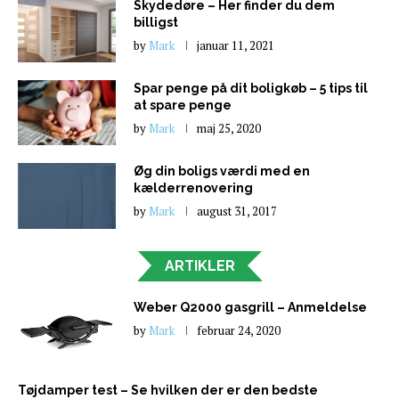
Skydedøre – Her finder du dem
billigst
by
Mark
januar 11, 2021
Spar penge på dit boligkøb – 5 tips til
at spare penge
by
Mark
maj 25, 2020
Øg din boligs værdi med en
kælderrenovering
by
Mark
august 31, 2017
ARTIKLER
Weber Q2000 gasgrill – Anmeldelse
by
Mark
februar 24, 2020
Tøjdamper test – Se hvilken der er den bedste