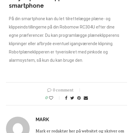
smartphone
På din smartphone kan du let tilrettelægge plæne- og
klippeindstillingerne på din Robomow RC304U efter dine
egne præferencer. Du kan programlægge plæneklipperens
klipninger eller afbryde eventuel igangværende klipning.
Robotplæneklipperen er tyverisikret med pinkode og
alarmsystem, så kun du kan bruge den.
0 comment
0
MARK
Mark er redaktør her på websitet og skriver om