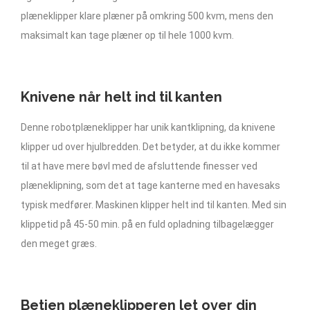
plæneklipper klare plæner på omkring 500 kvm, mens den
maksimalt kan tage plæner op til hele 1000 kvm.
Knivene når helt ind til kanten
Denne robotplæneklipper har unik kantklipning, da knivene
klipper ud over hjulbredden. Det betyder, at du ikke kommer
til at have mere bøvl med de afsluttende finesser ved
plæneklipning, som det at tage kanterne med en havesaks
typisk medfører. Maskinen klipper helt ind til kanten. Med sin
klippetid på 45-50 min. på en fuld opladning tilbagelægger
den meget græs.
Betjen plæneklipperen let over din