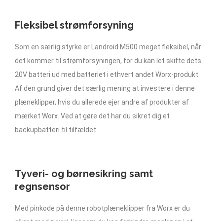
Fleksibel strømforsyning
Som en særlig styrke er Landroid M500 meget fleksibel, når
det kommer til strømforsyningen, for du kan let skifte dets
20V batteri ud med batteriet i ethvert andet Worx-produkt.
Af den grund giver det særlig mening at investere i denne
plæneklipper, hvis du allerede ejer andre af produkter af
mærket Worx. Ved at gøre det har du sikret dig et
backupbatteri til tilfældet.
Tyveri- og børnesikring samt
regnsensor
Med pinkode på denne robotplæneklipper fra Worx er du