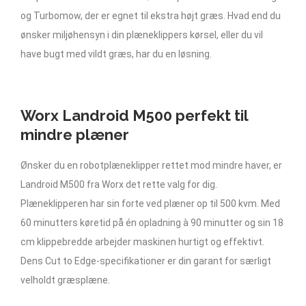
og Turbomow, der er egnet til ekstra højt græs. Hvad end du
ønsker miljøhensyn i din plæneklippers kørsel, eller du vil
have bugt med vildt græs, har du en løsning.
Worx Landroid M500 perfekt til
mindre plæner
Ønsker du en robotplæneklipper rettet mod mindre haver, er
Landroid M500 fra Worx det rette valg for dig.
Plæneklipperen har sin forte ved plæner op til 500 kvm. Med
60 minutters køretid på én opladning à 90 minutter og sin 18
cm klippebredde arbejder maskinen hurtigt og effektivt.
Dens Cut to Edge-specifikationer er din garant for særligt
velholdt græsplæne.