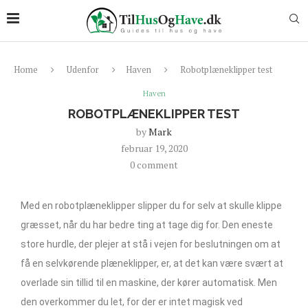
Home
Udenfor
Haven
Robotplæneklipper test
Haven
ROBOTPLÆNEKLIPPER TEST
by
Mark
februar 19, 2020
0 comment
Med en robotplæneklipper slipper du for selv at skulle klippe
græsset, når du har bedre ting at tage dig for. Den eneste
store hurdle, der plejer at stå i vejen for beslutningen om at
få en selvkørende plæneklipper, er, at det kan være svært at
overlade sin tillid til en maskine, der kører automatisk. Men
den overkommer du let, for der er intet magisk ved