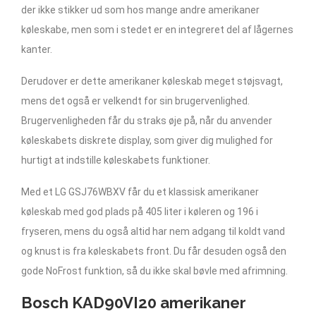
der ikke stikker ud som hos mange andre amerikaner
køleskabe, men som i stedet er en integreret del af lågernes
kanter.
Derudover er dette amerikaner køleskab meget støjsvagt,
mens det også er velkendt for sin brugervenlighed.
Brugervenligheden får du straks øje på, når du anvender
køleskabets diskrete display, som giver dig mulighed for
hurtigt at indstille køleskabets funktioner.
Med et LG GSJ76WBXV får du et klassisk amerikaner
køleskab med god plads på 405 liter i køleren og 196 i
fryseren, mens du også altid har nem adgang til koldt vand
og knust is fra køleskabets front. Du får desuden også den
gode NoFrost funktion, så du ikke skal bøvle med afrimning.
Bosch KAD90VI20 amerikaner