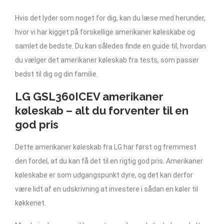
Hvis det lyder som noget for dig, kan du læse med herunder,
hvor vi har kigget på forskellige amerikaner køleskabe og
samlet de bedste. Du kan således finde en guide til, hvordan
du vælger det amerikaner køleskab fra tests, som passer
bedst til dig og din familie.
LG GSL360ICEV amerikaner
køleskab – alt du forventer til en
god pris
Dette amerikaner køleskab fra LG har først og fremmest
den fordel, at du kan få det til en rigtig god pris. Amerikaner
køleskabe er som udgangspunkt dyre, og det kan derfor
være lidt af en udskrivning at investere i sådan en køler til
køkkenet.