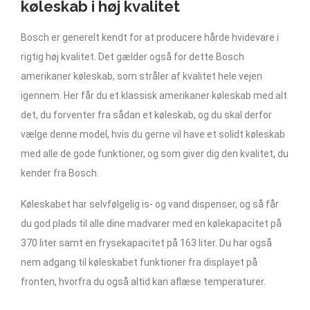
køleskab i høj kvalitet
Bosch er generelt kendt for at producere hårde hvidevare i
rigtig høj kvalitet. Det gælder også for dette Bosch
amerikaner køleskab, som stråler af kvalitet hele vejen
igennem. Her får du et klassisk amerikaner køleskab med alt
det, du forventer fra sådan et køleskab, og du skal derfor
vælge denne model, hvis du gerne vil have et solidt køleskab
med alle de gode funktioner, og som giver dig den kvalitet, du
kender fra Bosch.
Køleskabet har selvfølgelig is- og vand dispenser, og så får
du god plads til alle dine madvarer med en kølekapacitet på
370 liter samt en frysekapacitet på 163 liter. Du har også
nem adgang til køleskabet funktioner fra displayet på
fronten, hvorfra du også altid kan aflæse temperaturer.