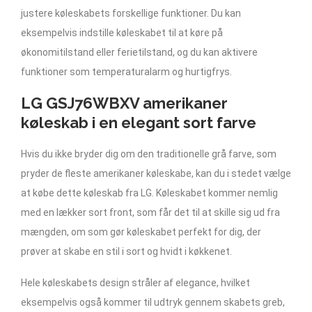
justere køleskabets forskellige funktioner. Du kan
eksempelvis indstille køleskabet til at køre på
økonomitilstand eller ferietilstand, og du kan aktivere
funktioner som temperaturalarm og hurtigfrys.
LG GSJ76WBXV amerikaner
køleskab i en elegant sort farve
Hvis du ikke bryder dig om den traditionelle grå farve, som
pryder de fleste amerikaner køleskabe, kan du i stedet vælge
at købe dette køleskab fra LG. Køleskabet kommer nemlig
med en lækker sort front, som får det til at skille sig ud fra
mængden, om som gør køleskabet perfekt for dig, der
prøver at skabe en stil i sort og hvidt i køkkenet.
Hele køleskabets design stråler af elegance, hvilket
eksempelvis også kommer til udtryk gennem skabets greb,