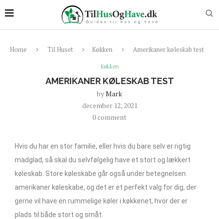
Home
Til Huset
Køkken
Amerikaner køleskab test
Køkken
AMERIKANER KØLESKAB TEST
by
Mark
december 12, 2021
0 comment
Hvis du har en stor familie, eller hvis du bare selv er rigtig
madglad, så skal du selvfølgelig have et stort og lækkert
køleskab. Store køleskabe går også under betegnelsen
amerikaner køleskabe, og det er et perfekt valg for dig, der
gerne vil have en rummelige køler i køkkenet, hvor der er
plads til både stort og småt.