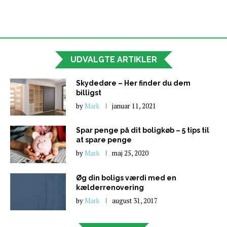
UDVALGTE ARTIKLER
Skydedøre – Her finder du dem
billigst
by
Mark
januar 11, 2021
Spar penge på dit boligkøb – 5 tips til
at spare penge
by
Mark
maj 25, 2020
Øg din boligs værdi med en
kælderrenovering
by
Mark
august 31, 2017