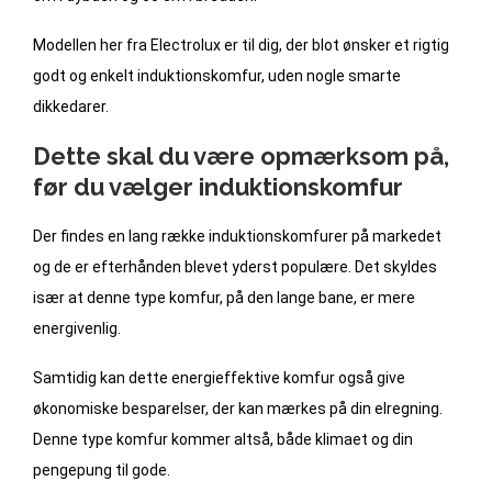
Modellen her fra Electrolux er til dig, der blot ønsker et rigtig
godt og enkelt induktionskomfur, uden nogle smarte
dikkedarer.
Dette skal du være opmærksom på,
før du vælger induktionskomfur
Der findes en lang række induktionskomfurer på markedet
og de er efterhånden blevet yderst populære. Det skyldes
især at denne type komfur, på den lange bane, er mere
energivenlig.
Samtidig kan dette energieffektive komfur også give
økonomiske besparelser, der kan mærkes på din elregning.
Denne type komfur kommer altså, både klimaet og din
pengepung til gode.