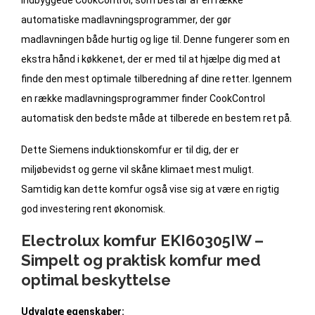
automatiske madlavningsprogrammer, der gør
madlavningen både hurtig og lige til. Denne fungerer som en
ekstra hånd i køkkenet, der er med til at hjælpe dig med at
finde den mest optimale tilberedning af dine retter. Igennem
en række madlavningsprogrammer finder CookControl
automatisk den bedste måde at tilberede en bestem ret på.
Dette Siemens induktionskomfur er til dig, der er
miljøbevidst og gerne vil skåne klimaet mest muligt.
Samtidig kan dette komfur også vise sig at være en rigtig
god investering rent økonomisk.
Electrolux komfur EKI60305IW –
Simpelt og praktisk komfur med
optimal beskyttelse
Udvalgte egenskaber: