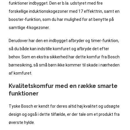
funktioner indbygget. Den er b.la. udstyret med fire
forskellige induktionskogezoner med 17 effekttrin, samt en
booster-funktion, som du har mulighed for at benytte på
samtlige 4 kogezoner.
Derudover har den en indbygget afbryder og timer-funktion,
så du både kan indstille komfuret og afbryde det efter
behov. Som en ekstra sikkerhed har dette komfur fra Bosch
børnesikring, så små børn ikke kommer til skade i nærheden
af komfuret.
Kvalitetskomfur med en række smarte
funktioner
Tyske Bosch er kendt for deres altid høj kvalitet og udsøgte
design og også i dette tilfælde, er der tale om et produkt fra
øverste hylde.