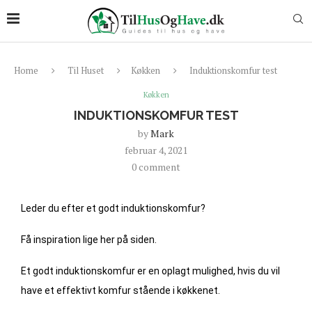
Home
Til Huset
Køkken
Induktionskomfur test
Køkken
INDUKTIONSKOMFUR TEST
by
Mark
februar 4, 2021
0 comment
Leder du efter et godt induktionskomfur?
Få inspiration lige her på siden.
Et godt induktionskomfur er en oplagt mulighed, hvis du vil
have et effektivt komfur stående i køkkenet.