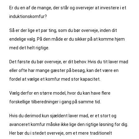
Er du en af de mange, der står og overvejer at investere i et
induktionskomfur?
Så er der lige et par ting, som du bør overveje, inden dit
endelige valg. På den måde er du sikker på at komme hjem
med det helt rigtige.
Det første du bør overveje, er dit behov. Hvis du tit laver mad
eller ofte har mange gæster på besøg, kan det være en
fordel at vælge et komfur med stor kapacitet.
Vælg derfor en større model, hvor du kan have flere
forskellige tilberedninger i gang på samme tid.
Hvis du derimod kun sjældent laver mad, er et stort og
avanceret komfur måske ikke lige den rigtige løsning for dig.
Her bør du i stedet overveje, om et mere traditionelt