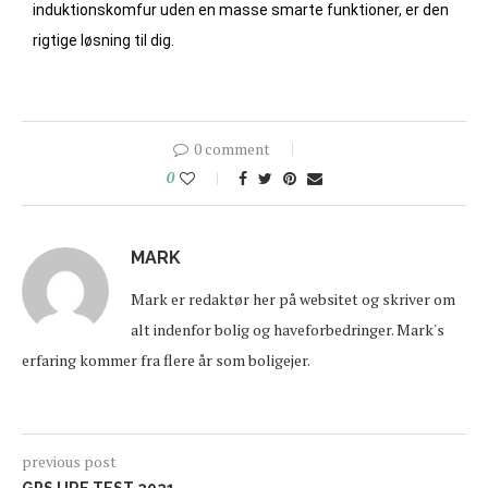
induktionskomfur uden en masse smarte funktioner, er den
rigtige løsning til dig.
0 comment
0
MARK
Mark er redaktør her på websitet og skriver om
alt indenfor bolig og haveforbedringer. Mark's
erfaring kommer fra flere år som boligejer.
previous post
GPS URE TEST 2021