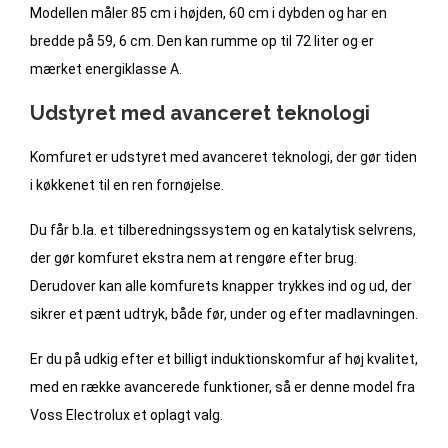
Modellen måler 85 cm i højden, 60 cm i dybden og har en
bredde på 59, 6 cm. Den kan rumme op til 72 liter og er
mærket energiklasse A.
Udstyret med avanceret teknologi
Komfuret er udstyret med avanceret teknologi, der gør tiden
i køkkenet til en ren fornøjelse.
Du får b.la. et tilberedningssystem og en katalytisk selvrens,
der gør komfuret ekstra nem at rengøre efter brug.
Derudover kan alle komfurets knapper trykkes ind og ud, der
sikrer et pænt udtryk, både før, under og efter madlavningen.
Er du på udkig efter et billigt induktionskomfur af høj kvalitet,
med en række avancerede funktioner, så er denne model fra
Voss Electrolux et oplagt valg.