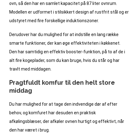
ovn, så den har en samlet kapacitet på 87 liter ovnrum.
Modellen er udformet i stilsikkert design af rustfrit stål og er
udstyret med fire forskellige induktionszoner.
Derudover har du mulighed for at indstille en lang række
smarte funktioner, der kan øge effektiviteten i køkkenet.
Den har samtidig en effektiv booster-funktion, på to af de i
alt fire kogeplader, som du kan bruge, hvis du står og har
travlt med middagen.
Pragtfuldt komfur til den helt store
middag
Du har mulighed for at tage den indvendige dør af efter
behov, og komfuret har desuden en praktisk
afkølingsblæser, der afkøler ovnen hurtigt og effektivt, når
den har været i brug.