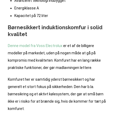
Avanceret teknologi indbygget
Energiklasse A
Kapacitet på 72 liter
Børnesikkert induktionskomfur i solid
kvalitet
Denne model fra Voss Electrolux
er et af de billigere
modeller på markedet, uden på nogen måde at gå på
kompromis med kvaliteten. Komfuret har en lang række
praktiske funktioner, der gør madlavningen lettere.
Komfuret her er samtidig yderst børnesikkert og har
generelt et stort fokus på sikkerheden. Den har b.la.
børnesikring og et aktivt kølesystem, der gør at små børn
ikke er i risiko for at brænde sig, hvis de kommer for tæt på
komfuret.