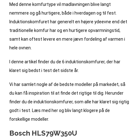
Med denne komfurtype vil madlavningen blive langt
nemmere og gå hurtigere, både i hverdagen og til fest.
Induktionskomfuret har generelt en højere ydeevne end det
traditionelle komfur har og en hurtigere opvarmningstid,
samt kan oftest levere en mere jævn fordeling af varmen i
hele ovnen.
I denne artikel finder du de 6 induktionskomfurer, der har
klaret sig bedst i test det sidste år.
Vi har samlet nogle af de bedste modeller på markedet, så
du kan få inspiration til at finde det rigtige til dig. Herunder
finder du de induktionskomfurer, som alle har klaret sig rigtig
godt i test. Læs med her og bliv langt klogere på de
forskellige modeller.
Bosch HLS79W350U