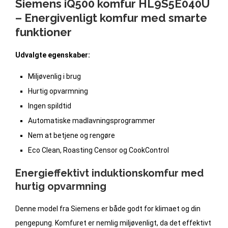
Siemens iQ500 komfur HL9S5E040U
– Energivenligt komfur med smarte
funktioner
Udvalgte egenskaber:
Miljøvenlig i brug
Hurtig opvarmning
Ingen spildtid
Automatiske madlavningsprogrammer
Nem at betjene og rengøre
Eco Clean, Roasting Censor og CookControl
Energieffektivt induktionskomfur med
hurtig opvarmning
Denne model fra Siemens er både godt for klimaet og din
pengepung. Komfuret er nemlig miljøvenligt, da det effektivt