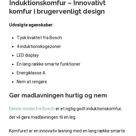
Induktionskomfur – Innovativt
komfur i brugervenligt design
Udvalgte egenskaber:
Tysk kvalitet fra Bosch
4 induktionskogezoner
LED display
En lang række smarte funktioner
Energiklasse A
Nem at rengøre
Gør madlavningen hurtig og nem
Denne model fra Bosch
er et rigtig godt induktionskomfur,
der vil gøre madlavningen til en leg.
Komfuret er en innovativ løsning med en lang række smarte