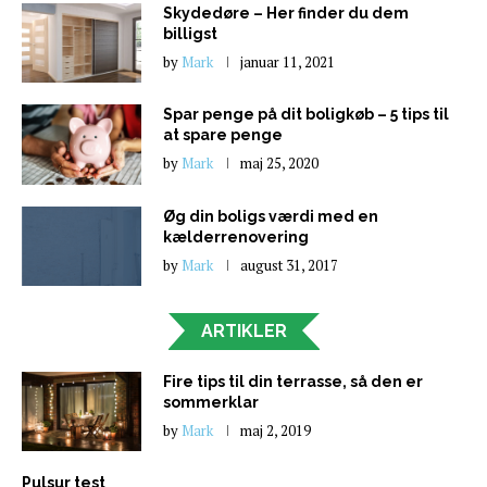
Skydedøre – Her finder du dem
billigst
by
Mark
januar 11, 2021
Spar penge på dit boligkøb – 5 tips til
at spare penge
by
Mark
maj 25, 2020
Øg din boligs værdi med en
kælderrenovering
by
Mark
august 31, 2017
ARTIKLER
Fire tips til din terrasse, så den er
sommerklar
by
Mark
maj 2, 2019
Pulsur test