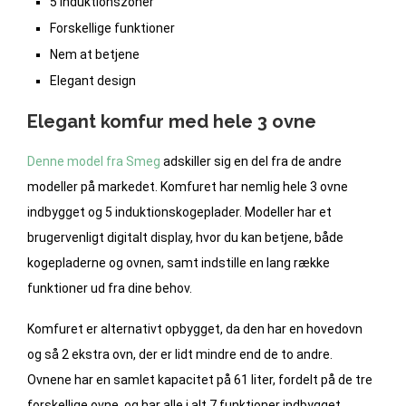
5 induktionszoner
Forskellige funktioner
Nem at betjene
Elegant design
Elegant komfur med hele 3 ovne
Denne model fra Smeg
adskiller sig en del fra de andre
modeller på markedet. Komfuret har nemlig hele 3 ovne
indbygget og 5 induktionskogeplader. Modeller har et
brugervenligt digitalt display, hvor du kan betjene, både
kogepladerne og ovnen, samt indstille en lang række
funktioner ud fra dine behov.
Komfuret er alternativt opbygget, da den har en hovedovn
og så 2 ekstra ovn, der er lidt mindre end de to andre.
Ovnene har en samlet kapacitet på 61 liter, fordelt på de tre
forskellige ovne, og har alle i alt 7 funktioner indbygget,