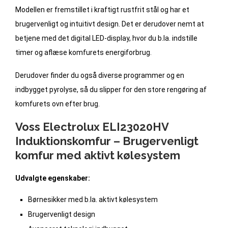
Modellen er fremstillet i kraftigt rustfrit stål og har et
brugervenligt og intuitivt design. Det er derudover nemt at
betjene med det digital LED-display, hvor du b.la. indstille
timer og aflæse komfurets energiforbrug.
Derudover finder du også diverse programmer og en
indbygget pyrolyse, så du slipper for den store rengøring af
komfurets ovn efter brug.
Voss Electrolux ELI23020HV
Induktionskomfur – Brugervenligt
komfur med aktivt kølesystem
Udvalgte egenskaber:
Børnesikker med b.la. aktivt kølesystem
Brugervenligt design