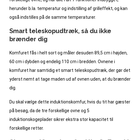
herunder b.la. temperatur og indstilling af grilleffekt, og kan
også indstilles på de samme temperaturer.
Smart teleskopudtræk, så du ikke
brænder dig
Komfuret fås i helt sort og måler desuden 89,5 cm i højden,
60 cm i dybden og endelig 110 cm i bredden. Ovnene i
komfuret har samtidig et smart teleskopudtræk, der gør det
yderst nemt at tage maden ud af ovnen uden, at du brænder
dig.
Du skal vælge dette induktionskomfur, hvis du tit har gæster
på besøg, da de tre forskellige ovne og 5
induktionskogeplader sikrer ekstra stor kapacitet til
forskellige retter.