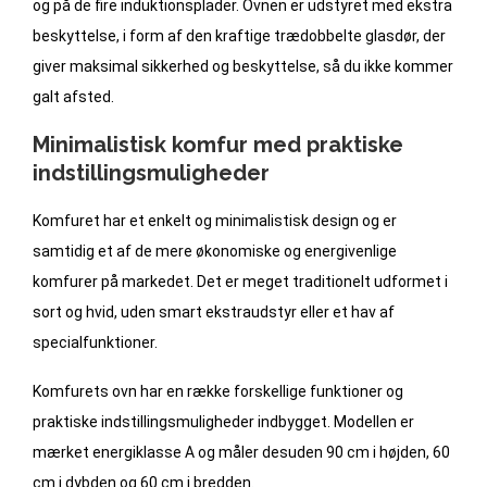
og på de fire induktionsplader. Ovnen er udstyret med ekstra
beskyttelse, i form af den kraftige trædobbelte glasdør, der
giver maksimal sikkerhed og beskyttelse, så du ikke kommer
galt afsted.
Minimalistisk komfur med praktiske
indstillingsmuligheder
Komfuret har et enkelt og minimalistisk design og er
samtidig et af de mere økonomiske og energivenlige
komfurer på markedet. Det er meget traditionelt udformet i
sort og hvid, uden smart ekstraudstyr eller et hav af
specialfunktioner.
Komfurets ovn har en række forskellige funktioner og
praktiske indstillingsmuligheder indbygget. Modellen er
mærket energiklasse A og måler desuden 90 cm i højden, 60
cm i dybden og 60 cm i bredden.