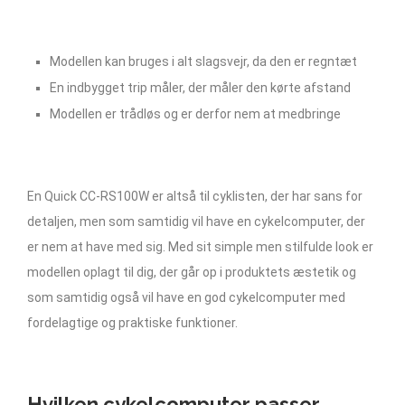
Modellen kan bruges i alt slagsvejr, da den er regntæt
En indbygget trip måler, der måler den kørte afstand
Modellen er trådløs og er derfor nem at medbringe
En Quick CC-RS100W er altså til cyklisten, der har sans for
detaljen, men som samtidig vil have en cykelcomputer, der
er nem at have med sig. Med sit simple men stilfulde look er
modellen oplagt til dig, der går op i produktets æstetik og
som samtidig også vil have en god cykelcomputer med
fordelagtige og praktiske funktioner.
Hvilken cykelcomputer passer