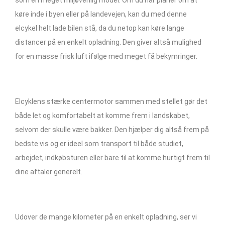
køre inde i byen eller på landevejen, kan du med denne
elcykel helt lade bilen stå, da du netop kan køre lange
distancer på en enkelt opladning. Den giver altså mulighed
for en masse frisk luft ifølge med meget få bekymringer.
Elcyklens stærke centermotor sammen med stellet gør det
både let og komfortabelt at komme frem i landskabet,
selvom der skulle være bakker. Den hjælper dig altså frem på
bedste vis og er ideel som transport til både studiet,
arbejdet, indkøbsturen eller bare til at komme hurtigt frem til
dine aftaler generelt.
Udover de mange kilometer på en enkelt opladning, ser vi