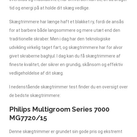
tid og energi på at holde dit skæg vedlige.
Skægtrimmere har længe haft et blakket ry, fordi de ansås
for at barbere både langsommere og mere utæt end den
traditionelle skraber. Men i dag har den teknologiske
udvikling virkelig taget fart, og skægtrimmere har for alvor
givet skraberne baghjul. I dag kan du få skægtrimmere af
fineste kvalitet, der sikrer en grundig, skånsom og effektiv
vedligeholdelse af dit skæg.
I nedenstående skægtrimmer test finder du en oversigt over
de bedste skægtrimmere:
Philips Multigroom Series 7000
MG7720/15
Denne skægtrimmer er grundet sin gode pris og ekstremt