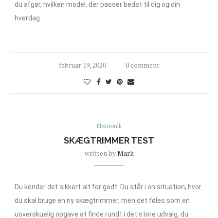
du afgør, hvilken model, der passer bedst til dig og din
hverdag.
februar 19, 2020
0 comment
Elektronik
SKÆGTRIMMER TEST
written by
Mark
Du kender det sikkert alt for godt. Du står i en situation, hvor
du skal bruge en ny skægtrimmer, men det føles som en
uoverskuelig opgave at finde rundt i det store udvalg, du