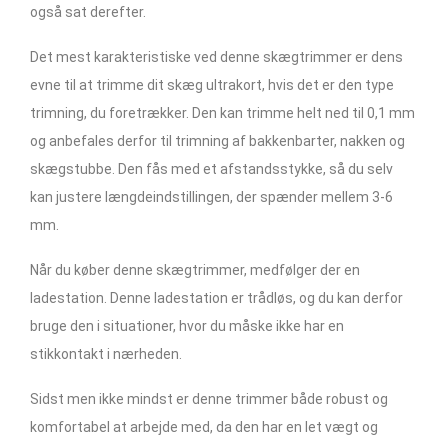
også sat derefter.
Det mest karakteristiske ved denne skægtrimmer er dens
evne til at trimme dit skæg ultrakort, hvis det er den type
trimning, du foretrækker. Den kan trimme helt ned til 0,1 mm
og anbefales derfor til trimning af bakkenbarter, nakken og
skægstubbe. Den fås med et afstandsstykke, så du selv
kan justere længdeindstillingen, der spænder mellem 3-6
mm.
Når du køber denne skægtrimmer, medfølger der en
ladestation. Denne ladestation er trådløs, og du kan derfor
bruge den i situationer, hvor du måske ikke har en
stikkontakt i nærheden.
Sidst men ikke mindst er denne trimmer både robust og
komfortabel at arbejde med, da den har en let vægt og