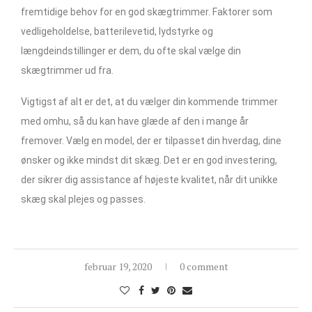
fremtidige behov for en god skægtrimmer. Faktorer som
vedligeholdelse, batterilevetid, lydstyrke og
længdeindstillinger er dem, du ofte skal vælge din
skægtrimmer ud fra.
Vigtigst af alt er det, at du vælger din kommende trimmer
med omhu, så du kan have glæde af den i mange år
fremover. Vælg en model, der er tilpasset din hverdag, dine
ønsker og ikke mindst dit skæg. Det er en god investering,
der sikrer dig assistance af højeste kvalitet, når dit unikke
skæg skal plejes og passes.
februar 19, 2020
0 comment