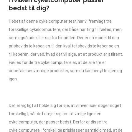
bedst til dig?
I løbet af denne cykelcomputer test har vi fremlagt tre
forskellige cykelcomputere, der både har ting til fælles, men
som også adskiller sig fra hinanden. Der er en model til den
prisbevidste køber, en til den kvalitetsbevidste køber og en
til køberen, der ved, hvad det vil sige, at et produkt er stilrent.
Fælles for de tre cykelcomputere er, at de alle tre er
anbefalelsesværdige produkter, som du kan benytte igen og
igen.
Det er vigtigt at holde sig for øje, at vi hver især søger noget
forskelligt, når det drejer sig om at vælge lige den
cykelcomputer, der passer bedst. Derfor er disse tre
cykelcomputere i forskellige prisklasser samtidig med, at de