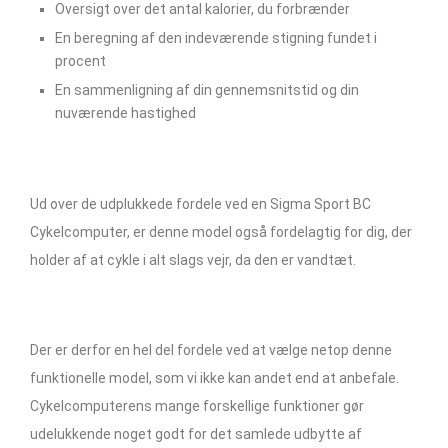
Oversigt over det antal kalorier, du forbrænder
En beregning af den indeværende stigning fundet i
procent
En sammenligning af din gennemsnitstid og din
nuværende hastighed
Ud over de udplukkede fordele ved en Sigma Sport BC
Cykelcomputer, er denne model også fordelagtig for dig, der
holder af at cykle i alt slags vejr, da den er vandtæt.
Der er derfor en hel del fordele ved at vælge netop denne
funktionelle model, som vi ikke kan andet end at anbefale.
Cykelcomputerens mange forskellige funktioner gør
udelukkende noget godt for det samlede udbytte af