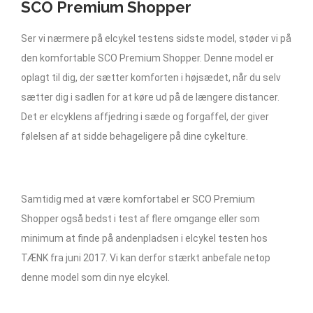
SCO Premium Shopper
Ser vi nærmere på elcykel testens sidste model, støder vi på
den komfortable SCO Premium Shopper. Denne model er
oplagt til dig, der sætter komforten i højsædet, når du selv
sætter dig i sadlen for at køre ud på de længere distancer.
Det er elcyklens affjedring i sæde og forgaffel, der giver
følelsen af at sidde behageligere på dine cykelture.
Samtidig med at være komfortabel er SCO Premium
Shopper også bedst i test af flere omgange eller som
minimum at finde på andenpladsen i elcykel testen hos
TÆNK fra juni 2017. Vi kan derfor stærkt anbefale netop
denne model som din nye elcykel.