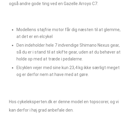
også andre gode ting ved en Gazelle Arroyo C7:
Modellens støjfrie motor får dig næsten til at glemme,
at det er en elcykel
Den indeholder hele 7 indvendige Shimano Nexus gear,
så du er i stand til at skifte gear, uden at du behøver at
holde op med at træde i pedalerne.
Elcyklen vejer med sine kun 23,4 kg ikke særligt meget
og er derfor nem at have med at gøre.
Hos cykeleksperten.dk er denne model en topscorer, og vi
kan derfor i høj grad anbefale den.