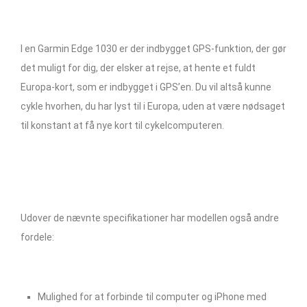
I en Garmin Edge 1030 er der indbygget GPS-funktion, der gør
det muligt for dig, der elsker at rejse, at hente et fuldt
Europa-kort, som er indbygget i GPS’en. Du vil altså kunne
cykle hvorhen, du har lyst til i Europa, uden at være nødsaget
til konstant at få nye kort til cykelcomputeren.
Udover de nævnte specifikationer har modellen også andre
fordele:
Mulighed for at forbinde til computer og iPhone med