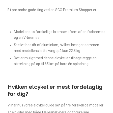
Et par andre gode ting ved en SCO Premium Shopper er:
Modellens to forskellige bremser i form af en fodbremse
og en V-bremse
Stellet består af aluminium, hvilket hænger sammen
med modellens lette vægt på kun 22,8 kg
Det er muligt med denne elcykel at tilbagelægge en
strækning på op til 65 km på bare én opladning
Hvilken elcykel er mest fordelagtig
for dig?
Vi har nu i vores elcykel guide set på tre forskellige modeller
af elcykler med både fællesnævnere og forskellige