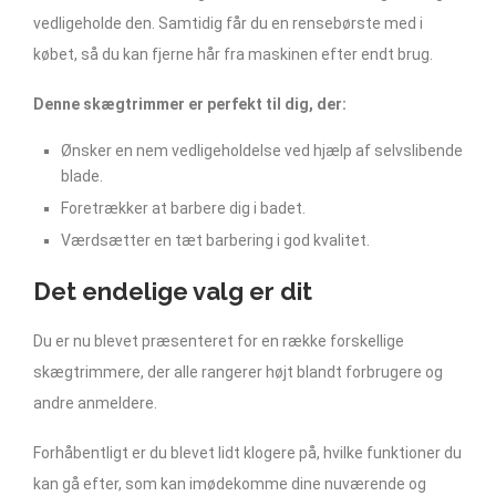
vedligeholde den. Samtidig får du en rensebørste med i
købet, så du kan fjerne hår fra maskinen efter endt brug.
Denne skægtrimmer er perfekt til dig, der:
Ønsker en nem vedligeholdelse ved hjælp af selvslibende
blade.
Foretrækker at barbere dig i badet.
Værdsætter en tæt barbering i god kvalitet.
Det endelige valg er dit
Du er nu blevet præsenteret for en række forskellige
skægtrimmere, der alle rangerer højt blandt forbrugere og
andre anmeldere.
Forhåbentligt er du blevet lidt klogere på, hvilke funktioner du
kan gå efter, som kan imødekomme dine nuværende og