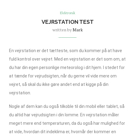
Elektronik
VEJRSTATION TEST
written by
Mark
En vejrstation er det tætteste, som du kommer på at have
fuld kontrol over vejret. Med en vejrstation er det som om, at
du har din egen personlige meteorolog i dit hjem. I stedet for
at tænde for vejrudsigten, når du gerne vil vide mere om
vejret, så skal du ikke gøre andet end at kigge på din
vejrstation.
Nogle af dem kan du også tilkoble til din mobil eller tablet, så
du altid har vejrudsigten i din lomme. En vejrstation måler
meget mere end temperaturen, da du også har mulighed for
at vide, hvordan dit indeklima er, hvornår der kommer en