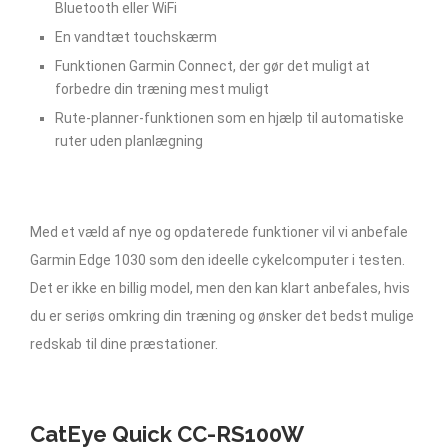
Bluetooth eller WiFi
En vandtæt touchskærm
Funktionen Garmin Connect, der gør det muligt at
forbedre din træning mest muligt
Rute-planner-funktionen som en hjælp til automatiske
ruter uden planlægning
Med et væld af nye og opdaterede funktioner vil vi anbefale
Garmin Edge 1030 som den ideelle cykelcomputer i testen.
Det er ikke en billig model, men den kan klart anbefales, hvis
du er seriøs omkring din træning og ønsker det bedst mulige
redskab til dine præstationer.
CatEye Quick CC-RS100W