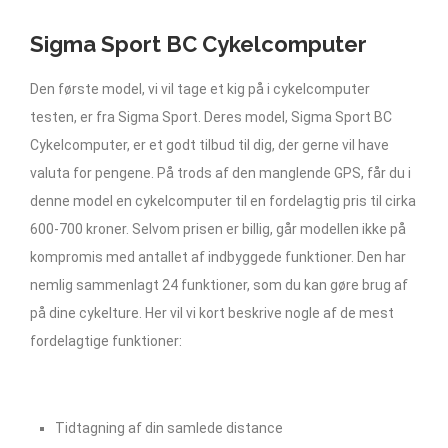
Sigma Sport BC Cykelcomputer
Den første model, vi vil tage et kig på i cykelcomputer
testen, er fra Sigma Sport. Deres model, Sigma Sport BC
Cykelcomputer, er et godt tilbud til dig, der gerne vil have
valuta for pengene. På trods af den manglende GPS, får du i
denne model en cykelcomputer til en fordelagtig pris til cirka
600-700 kroner. Selvom prisen er billig, går modellen ikke på
kompromis med antallet af indbyggede funktioner. Den har
nemlig sammenlagt 24 funktioner, som du kan gøre brug af
på dine cykelture. Her vil vi kort beskrive nogle af de mest
fordelagtige funktioner:
Tidtagning af din samlede distance