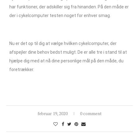
har funktioner, der adskiller sig fra hinanden. På den måde er
der i cykelcomputer testen noget for enhver smag.
Nu er det op til dig at vælge hvilken cykelcomputer, der
afspejler dine behov bedst muligt. De er alle tre i stand til at
hjælpe dig med at nå dine personlige mål på den måde, du
foretrækker.
februar 19, 2020
0 comment