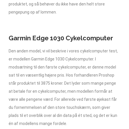
produktet, og så behøver du ikke have den helt store
pengepung op af lommen.
Garmin Edge 1030 Cykelcomputer
Den anden model, vi vil beskrive i vores cykelcomputer test,
er modellen Garmin Edge 1030 Cykelcomputer. I
modsætning til den første cykelcomputer, er denne model
sat til en væsentlig højere pris. Hos forhandleren Proshop
står produktet til 3875 kroner. Det lyder som mange penge
at betale for en cykelcomputer, men modellen formår at
være alle pengene værd. For allerede ved første øjekast får
du fornemmelsen af den store touchskærm, som giver
plads til et overblik over al din data på ét sted, og det er kun
én af modellens mange fordele.