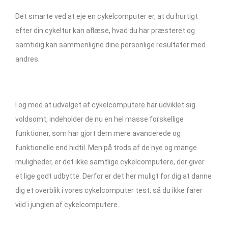
Det smarte ved at eje en cykelcomputer er, at du hurtigt
efter din cykeltur kan aflæse, hvad du har præsteret og
samtidig kan sammenligne dine personlige resultater med
andres.
I og med at udvalget af cykelcomputere har udviklet sig
voldsomt, indeholder de nu en hel masse forskellige
funktioner, som har gjort dem mere avancerede og
funktionelle end hidtil. Men på trods af de nye og mange
muligheder, er det ikke samtlige cykelcomputere, der giver
et lige godt udbytte. Derfor er det her muligt for dig at danne
dig et overblik i vores cykelcomputer test, så du ikke farer
vild i junglen af cykelcomputere.