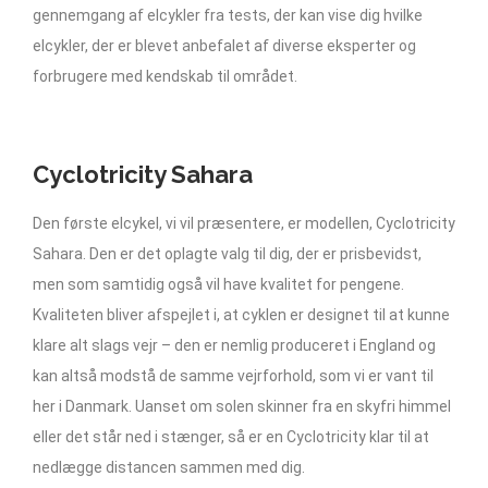
gennemgang af elcykler fra tests, der kan vise dig hvilke
elcykler, der er blevet anbefalet af diverse eksperter og
forbrugere med kendskab til området.
Cyclotricity Sahara
Den første elcykel, vi vil præsentere, er modellen, Cyclotricity
Sahara. Den er det oplagte valg til dig, der er prisbevidst,
men som samtidig også vil have kvalitet for pengene.
Kvaliteten bliver afspejlet i, at cyklen er designet til at kunne
klare alt slags vejr – den er nemlig produceret i England og
kan altså modstå de samme vejrforhold, som vi er vant til
her i Danmark. Uanset om solen skinner fra en skyfri himmel
eller det står ned i stænger, så er en Cyclotricity klar til at
nedlægge distancen sammen med dig.