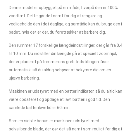
Denne model er opbygget på en måde, hvorpå den er 100%
vandtæt. Dette gør det nemt for dig at rengøre og
vedligeholde den i det daglige, og samtidig kan du bruge den i
badet, hvis det er der, du foretrækker at barbere dig.
Den rummer 17 forskellige længdeindstillinger, der går fra 0,4
til 10 mm. Du indstiller din længde på et specielt zoomhjul,
der er placeret på trimmerens greb. Indstillingen låser
automatisk, så du aldrig behøver at bekymre dig om en
ujævn barbering.
Maskinen er udstyret med en batteriindikator, så du altid kan
være opdateret og opdage et lavt batteri i god tid. Den
samlede batterilevetid er 60 min.
Som en sidste bonus er maskinen udstyret med
selvslibende blade, der gør det så nemt som muligt for dig at