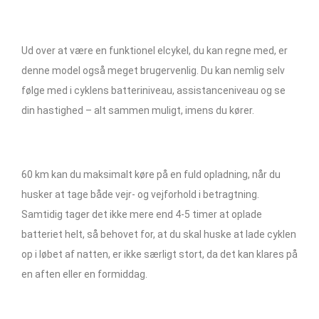
Ud over at være en funktionel elcykel, du kan regne med, er
denne model også meget brugervenlig. Du kan nemlig selv
følge med i cyklens batteriniveau, assistanceniveau og se
din hastighed – alt sammen muligt, imens du kører.
60 km kan du maksimalt køre på en fuld opladning, når du
husker at tage både vejr- og vejforhold i betragtning.
Samtidig tager det ikke mere end 4-5 timer at oplade
batteriet helt, så behovet for, at du skal huske at lade cyklen
op i løbet af natten, er ikke særligt stort, da det kan klares på
en aften eller en formiddag.