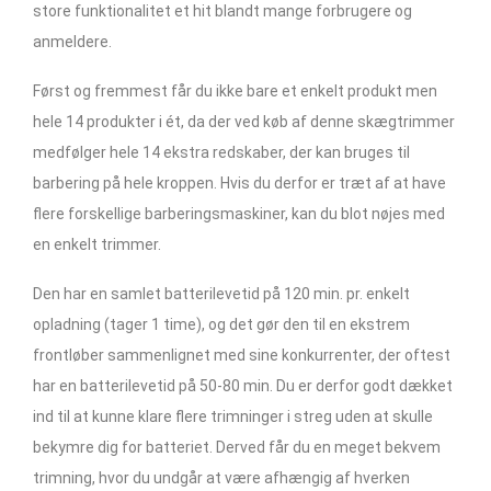
store funktionalitet et hit blandt mange forbrugere og
anmeldere.
Først og fremmest får du ikke bare et enkelt produkt men
hele 14 produkter i ét, da der ved køb af denne skægtrimmer
medfølger hele 14 ekstra redskaber, der kan bruges til
barbering på hele kroppen. Hvis du derfor er træt af at have
flere forskellige barberingsmaskiner, kan du blot nøjes med
en enkelt trimmer.
Den har en samlet batterilevetid på 120 min. pr. enkelt
opladning (tager 1 time), og det gør den til en ekstrem
frontløber sammenlignet med sine konkurrenter, der oftest
har en batterilevetid på 50-80 min. Du er derfor godt dækket
ind til at kunne klare flere trimninger i streg uden at skulle
bekymre dig for batteriet. Derved får du en meget bekvem
trimning, hvor du undgår at være afhængig af hverken