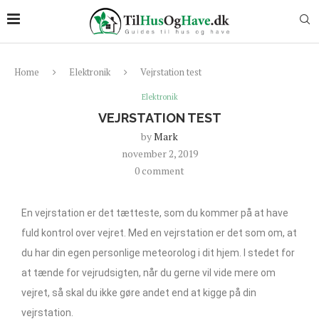
Home
Elektronik
Vejrstation test
Elektronik
VEJRSTATION TEST
by
Mark
november 2, 2019
0 comment
En vejrstation er det tætteste, som du kommer på at have
fuld kontrol over vejret. Med en vejrstation er det som om, at
du har din egen personlige meteorolog i dit hjem. I stedet for
at tænde for vejrudsigten, når du gerne vil vide mere om
vejret, så skal du ikke gøre andet end at kigge på din
vejrstation.