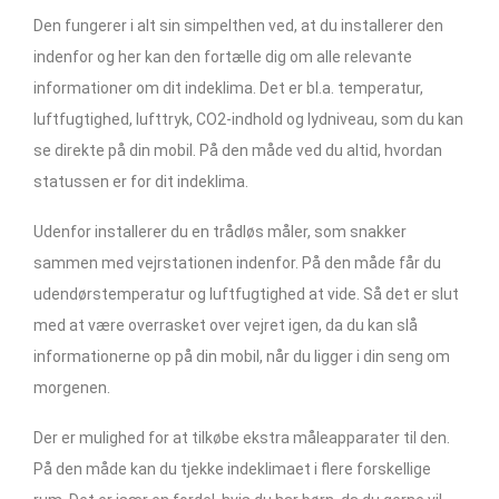
Den fungerer i alt sin simpelthen ved, at du installerer den
indenfor og her kan den fortælle dig om alle relevante
informationer om dit indeklima. Det er bl.a. temperatur,
luftfugtighed, lufttryk, CO2-indhold og lydniveau, som du kan
se direkte på din mobil. På den måde ved du altid, hvordan
statussen er for dit indeklima.
Udenfor installerer du en trådløs måler, som snakker
sammen med vejrstationen indenfor. På den måde får du
udendørstemperatur og luftfugtighed at vide. Så det er slut
med at være overrasket over vejret igen, da du kan slå
informationerne op på din mobil, når du ligger i din seng om
morgenen.
Der er mulighed for at tilkøbe ekstra måleapparater til den.
På den måde kan du tjekke indeklimaet i flere forskellige