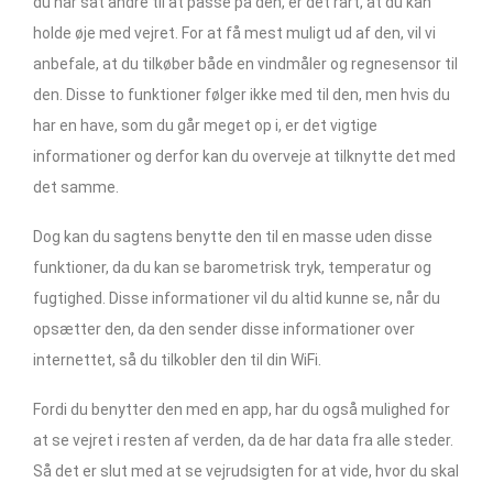
du har sat andre til at passe på den, er det rart, at du kan
holde øje med vejret. For at få mest muligt ud af den, vil vi
anbefale, at du tilkøber både en vindmåler og regnesensor til
den. Disse to funktioner følger ikke med til den, men hvis du
har en have, som du går meget op i, er det vigtige
informationer og derfor kan du overveje at tilknytte det med
det samme.
Dog kan du sagtens benytte den til en masse uden disse
funktioner, da du kan se barometrisk tryk, temperatur og
fugtighed. Disse informationer vil du altid kunne se, når du
opsætter den, da den sender disse informationer over
internettet, så du tilkobler den til din WiFi.
Fordi du benytter den med en app, har du også mulighed for
at se vejret i resten af verden, da de har data fra alle steder.
Så det er slut med at se vejrudsigten for at vide, hvor du skal