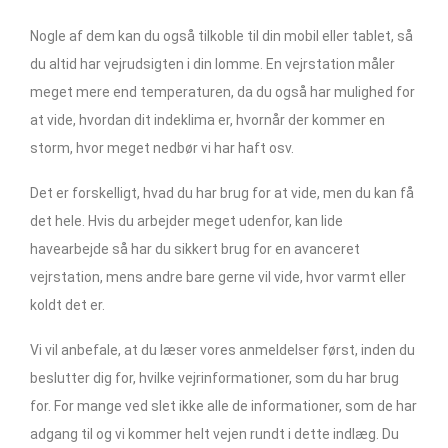
Nogle af dem kan du også tilkoble til din mobil eller tablet, så
du altid har vejrudsigten i din lomme. En vejrstation måler
meget mere end temperaturen, da du også har mulighed for
at vide, hvordan dit indeklima er, hvornår der kommer en
storm, hvor meget nedbør vi har haft osv.
Det er forskelligt, hvad du har brug for at vide, men du kan få
det hele. Hvis du arbejder meget udenfor, kan lide
havearbejde så har du sikkert brug for en avanceret
vejrstation, mens andre bare gerne vil vide, hvor varmt eller
koldt det er.
Vi vil anbefale, at du læser vores anmeldelser først, inden du
beslutter dig for, hvilke vejrinformationer, som du har brug
for. For mange ved slet ikke alle de informationer, som de har
adgang til og vi kommer helt vejen rundt i dette indlæg. Du