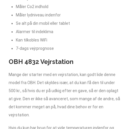
Måler Co2 indhold
Måler lydniveau indenfor
Se alt på din mobil eller tablet
Alarmer til indeklima
Kan tilkobles WiFi
7-dags vejrprognose
OBH 4832 Vejrstation
Mange der starter med en vejrstation, kan godt lide denne
model fra OBH. Det skyldes især, at du kan få den til under
500 kr., så hvis du er på udkig efter en gave, så er den oplagt
at give. Den er ikke så avanceret, som mange af de andre, så
det kommer meget an på, hvad dine behov er for en
vejrstation.
Hvis du kun har brug for at vide temperaturen indenfor og