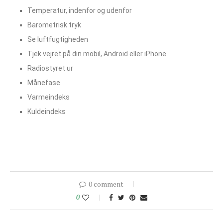
Temperatur, indenfor og udenfor
Barometrisk tryk
Se luftfugtigheden
Tjek vejret på din mobil, Android eller iPhone
Radiostyret ur
Månefase
Varmeindeks
Kuldeindeks
0 comment
0