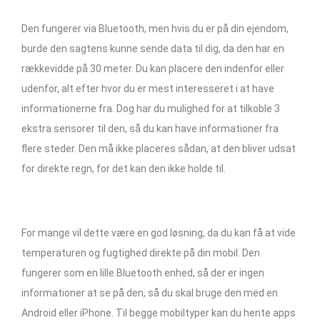
Den fungerer via Bluetooth, men hvis du er på din ejendom,
burde den sagtens kunne sende data til dig, da den har en
rækkevidde på 30 meter. Du kan placere den indenfor eller
udenfor, alt efter hvor du er mest interesseret i at have
informationerne fra. Dog har du mulighed for at tilkoble 3
ekstra sensorer til den, så du kan have informationer fra
flere steder. Den må ikke placeres sådan, at den bliver udsat
for direkte regn, for det kan den ikke holde til.
For mange vil dette være en god løsning, da du kan få at vide
temperaturen og fugtighed direkte på din mobil. Den
fungerer som en lille Bluetooth enhed, så der er ingen
informationer at se på den, så du skal bruge den med en
Android eller iPhone. Til begge mobiltyper kan du hente apps