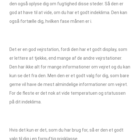
den også oplyse dig om fugtighed disse steder. Så den er
god at have til at vide, om du har et godt indeklima. Den kan
også fortælle dig, hvilken fase månen er i.
Det er en god vejrstation, fordi den har et godt display, som
er lettere at tjekke, end mange af de andre vejrstationer.
Den har ikke alt for mange informationer om vejret og du kan
kun se det fra den. Men den er et godt valg for dig, som bare
gerne vil have de mest almindelige informationer om vejret.
For de fleste er det nok at vide temperatuen og statussen
på dit indeklima.
Hvis det kun er det, som du har brug for, så er den et godt
valg til dig i en fornuftig prisklasse.