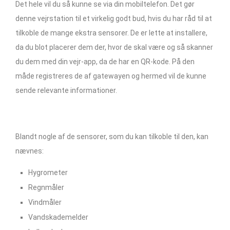
Det hele vil du så kunne se via din mobiltelefon. Det gør
denne vejrstation til et virkelig godt bud, hvis du har råd til at
tilkoble de mange ekstra sensorer. De er lette at installere,
da du blot placerer dem der, hvor de skal være og så skanner
du dem med din vejr-app, da de har en QR-kode. På den
måde registreres de af gatewayen og hermed vil de kunne
sende relevante informationer.
Blandt nogle af de sensorer, som du kan tilkoble til den, kan
nævnes:
Hygrometer
Regnmåler
Vindmåler
Vandskademelder