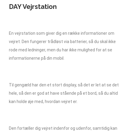
DAY Vejrstation
En vejrstation som giver dig en række informationer om
vejret. Den fungerer trådløst via batterier, så du skal ikke
rode med ledninger, men du har ikke mulighed for at se
informationerne på din mobil.
Til gengæld har den et stort display, så det er let at se det
hele, så den er god at have stående på et bord, så du altid
kan holde øje med, hvordan vejret er.
Den fortæller dig vejret indenfor og udenfor, samtidig kan