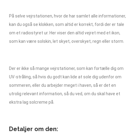
På selve vejrstationen, hvor de har samlet alle informationer,
kan du også se klokken, som altid er korrekt, fordi der er tale
om et radiostyret ur. Her viser den altid vejret med et ikon,
som kan være solskin, let skyet, overskyet, regn eller storm.
Der er ikke så mange vejrstationer, som kan fortælle dig om
UV-stråling, så hvis du godt kan lide at sole dig udenfor om
sommeren, eller du arbejder meget i haven, så er det en
utrolig relevant information, så du ved, om du skal have et
ekstra lag solcreme på.
Detaljer om den: