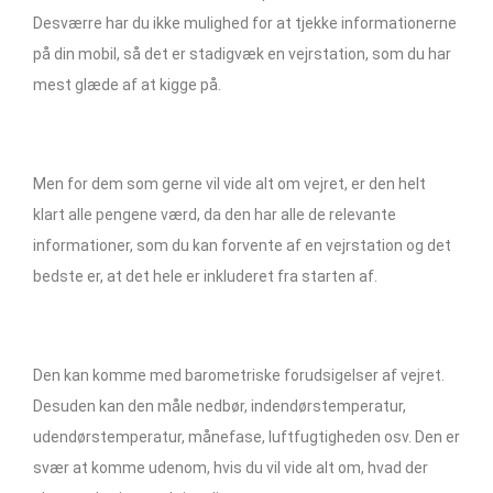
Desværre har du ikke mulighed for at tjekke informationerne
på din mobil, så det er stadigvæk en vejrstation, som du har
mest glæde af at kigge på.
Men for dem som gerne vil vide alt om vejret, er den helt
klart alle pengene værd, da den har alle de relevante
informationer, som du kan forvente af en vejrstation og det
bedste er, at det hele er inkluderet fra starten af.
Den kan komme med barometriske forudsigelser af vejret.
Desuden kan den måle nedbør, indendørstemperatur,
udendørstemperatur, månefase, luftfugtigheden osv. Den er
svær at komme udenom, hvis du vil vide alt om, hvad der