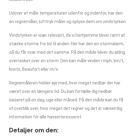
Udover at måle temperaturen udenfor og indenfor, har den
en regnemåler, lufttryk måler og oplyse dem om vindstyrken.
Vindstyrken er især relevant, da vi herhjemme bliver ramt af
stærke storme fra tid til anden. Her har den en stormalarm,
så du får svar med det samme. På den måde bliver du aldrig
overrasket over en storm. Den kan måle vinden i mph, km/t,
knots, Beaufort eller m/s.
Regnemåleren holder øje med, hvor meget nedbør der har
været over en længere tid. Du kan fortælle dig nedbør
baseret på en dag, uge eller måned. På den måde kan du få
et overblik over, hvor meget det regner og det er væsentlig
information for alle haveinteresseret.
Detaljer om den: