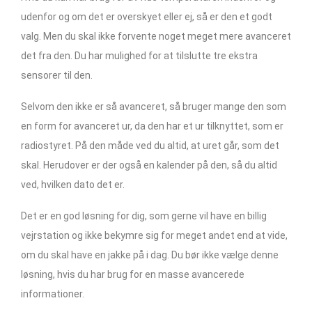
udenfor og om det er overskyet eller ej, så er den et godt
valg. Men du skal ikke forvente noget meget mere avanceret
det fra den. Du har mulighed for at tilslutte tre ekstra
sensorer til den.
Selvom den ikke er så avanceret, så bruger mange den som
en form for avanceret ur, da den har et ur tilknyttet, som er
radiostyret. På den måde ved du altid, at uret går, som det
skal. Herudover er der også en kalender på den, så du altid
ved, hvilken dato det er.
Det er en god løsning for dig, som gerne vil have en billig
vejrstation og ikke bekymre sig for meget andet end at vide,
om du skal have en jakke på i dag. Du bør ikke vælge denne
løsning, hvis du har brug for en masse avancerede
informationer.