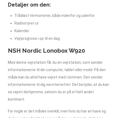
Detaljer om den:
Trådløst termometer, både indenfor og udenfor
Radiostyret ur
Kalender
Vejrprognose i op til en dag.
NSH Nordic Lonobox W920
Med denne vejrstation får du en vejrstation, som sender
informationerne til din computer, tablet eller mobil. På den
måde kan du altid have vejret med i lommen. Den sender
informationerne til dig via internettet. Det betyder, at du kan
se vejret derhjemme, selvom du er på et helt andet
kontinent.
For nogle er det måske overkill, men hvis du har en have og