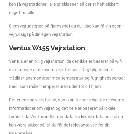
kan få vejrstationer i alle prisklasser, så der er helt sikkert
noget for alle.
Glem vejrudsigten på fjernsynet da du i dag kan få din egen
vejrudsigt på din egen vejrstation.
Ventus W155 Vejrstation
Ventus er en billig vejrstation, da den ikke er baseret på wifi,
som mange af de nyere vejrstationer. Dog følger der et
trådløst anemometer med temperatur og fugtighedssensor
med, som måler temperaturen udenfor dit hjem.
Det er en god vejrstation, som kan fortælle dig alle relevante
informationer om vejret og det hele er baseret på lokale
forhold, da Ventus indhenter data fra lokale stationer, så du
kan være sikker på, at du får det relevante vejr for dit
lokalområde.