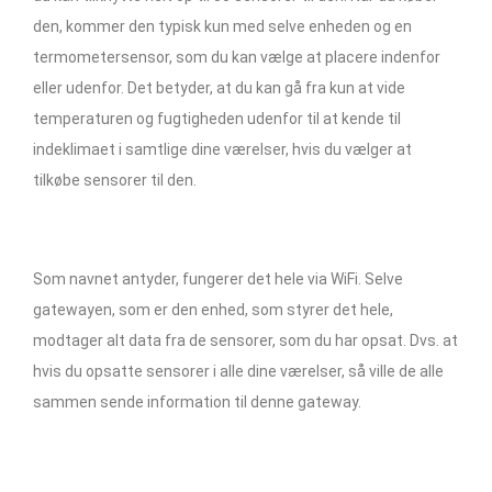
den, kommer den typisk kun med selve enheden og en
termometersensor, som du kan vælge at placere indenfor
eller udenfor. Det betyder, at du kan gå fra kun at vide
temperaturen og fugtigheden udenfor til at kende til
indeklimaet i samtlige dine værelser, hvis du vælger at
tilkøbe sensorer til den.
Som navnet antyder, fungerer det hele via WiFi. Selve
gatewayen, som er den enhed, som styrer det hele,
modtager alt data fra de sensorer, som du har opsat. Dvs. at
hvis du opsatte sensorer i alle dine værelser, så ville de alle
sammen sende information til denne gateway.