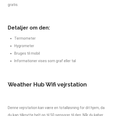
gratis.
Detaljer om den:
Termometer
Hygrometer
Bruges til mobil
Informationer vises som graf eller tal
Weather Hub Wifi vejrstation
Denne vejrstation kan være en totalløsning for dit hjem, da
du kan tilknytte helt op til 50 sensorer til den. Når du køber