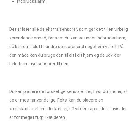
Indbrudsalarm
Det er især alle de ekstra sensorer, som gør det til en virkelig
spændende enhed, for som du kan se under indbrudsalarm,
så kan du tilslutte andre sensorer end noget om vejret. På
den måde kan du bruge den til alt i dit hjem og de udvikler
hele tiden nye sensorer til den.
Du kan placere de forskellige sensorer der, hvor du mener, at
de er mest anvendelige. F.eks. kan du placere en
vandskademelder i din kælder, så vil den rapportere, hvis der
er for meget fugt i kælderen.