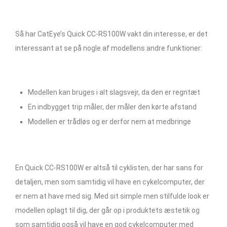
Så har CatEye’s Quick CC-RS100W vakt din interesse, er det
interessant at se på nogle af modellens andre funktioner:
Modellen kan bruges i alt slagsvejr, da den er regntæt
En indbygget trip måler, der måler den kørte afstand
Modellen er trådløs og er derfor nem at medbringe
En Quick CC-RS100W er altså til cyklisten, der har sans for
detaljen, men som samtidig vil have en cykelcomputer, der
er nem at have med sig. Med sit simple men stilfulde look er
modellen oplagt til dig, der går op i produktets æstetik og
som samtidig også vil have en god cykelcomputer med