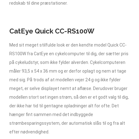
redskab til dine præstationer.
CatEye Quick CC-RS100W
Med sit meget stilfulde look er den kendte model Quick CC-
RS100W fra CatEye en cykelcomputer til dig, der sætter pris
på cykeludstyr, som ikke fylder alverden. Cykelcomputeren
måler 93,5 x 54 x 36 mm og er derfor oplagt og nem at tage
med sig. På trods af at modellen vejer 24 g og ikke fylder
meget, er selve displayet nemt at aflæse. Derudover bruger
modellen stort set ingen strøm, så den er et godt valg til dig,
der ikke har tid til gentagne opladninger alt for ofte. Det
hænger fint sammen med det indbyggede
strømbesparingssystem, der automatisk slås til og fra alt
efter nødvendighed.