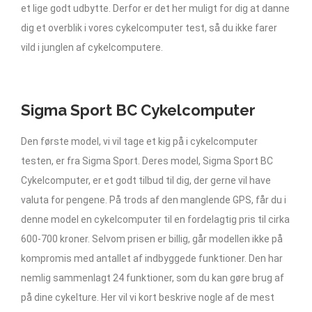
et lige godt udbytte. Derfor er det her muligt for dig at danne
dig et overblik i vores cykelcomputer test, så du ikke farer
vild i junglen af cykelcomputere.
Sigma Sport BC Cykelcomputer
Den første model, vi vil tage et kig på i cykelcomputer
testen, er fra Sigma Sport. Deres model, Sigma Sport BC
Cykelcomputer, er et godt tilbud til dig, der gerne vil have
valuta for pengene. På trods af den manglende GPS, får du i
denne model en cykelcomputer til en fordelagtig pris til cirka
600-700 kroner. Selvom prisen er billig, går modellen ikke på
kompromis med antallet af indbyggede funktioner. Den har
nemlig sammenlagt 24 funktioner, som du kan gøre brug af
på dine cykelture. Her vil vi kort beskrive nogle af de mest