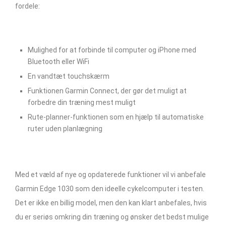
fordele:
Mulighed for at forbinde til computer og iPhone med
Bluetooth eller WiFi
En vandtæt touchskærm
Funktionen Garmin Connect, der gør det muligt at
forbedre din træning mest muligt
Rute-planner-funktionen som en hjælp til automatiske
ruter uden planlægning
Med et væld af nye og opdaterede funktioner vil vi anbefale
Garmin Edge 1030 som den ideelle cykelcomputer i testen.
Det er ikke en billig model, men den kan klart anbefales, hvis
du er seriøs omkring din træning og ønsker det bedst mulige