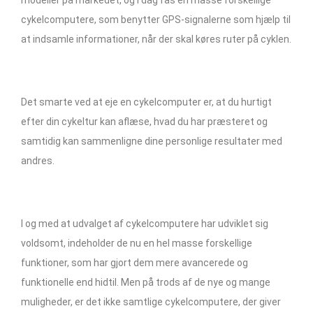
cykelcomputere, som benytter GPS-signalerne som hjælp til
at indsamle informationer, når der skal køres ruter på cyklen.
Det smarte ved at eje en cykelcomputer er, at du hurtigt
efter din cykeltur kan aflæse, hvad du har præsteret og
samtidig kan sammenligne dine personlige resultater med
andres.
I og med at udvalget af cykelcomputere har udviklet sig
voldsomt, indeholder de nu en hel masse forskellige
funktioner, som har gjort dem mere avancerede og
funktionelle end hidtil. Men på trods af de nye og mange
muligheder, er det ikke samtlige cykelcomputere, der giver