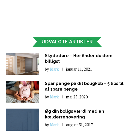
UDVALGTE ARTIKLER
Skydedøre – Her finder du dem
billigst
by
Mark
januar 11, 2021
Spar penge på dit boligkøb – 5 tips til
at spare penge
by
Mark
maj 25, 2020
Øg din boligs værdi med en
kælderrenovering
by
Mark
august 31, 2017