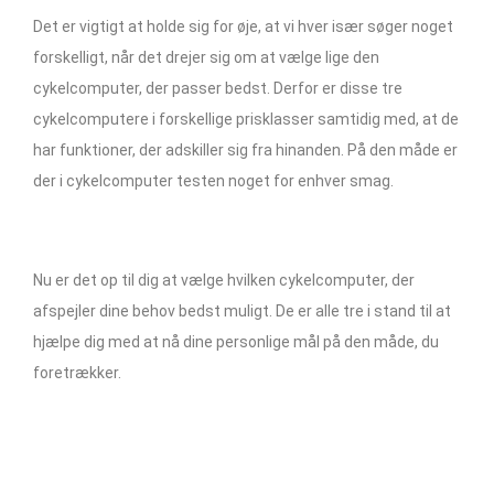
Det er vigtigt at holde sig for øje, at vi hver især søger noget
forskelligt, når det drejer sig om at vælge lige den
cykelcomputer, der passer bedst. Derfor er disse tre
cykelcomputere i forskellige prisklasser samtidig med, at de
har funktioner, der adskiller sig fra hinanden. På den måde er
der i cykelcomputer testen noget for enhver smag.
Nu er det op til dig at vælge hvilken cykelcomputer, der
afspejler dine behov bedst muligt. De er alle tre i stand til at
hjælpe dig med at nå dine personlige mål på den måde, du
foretrækker.