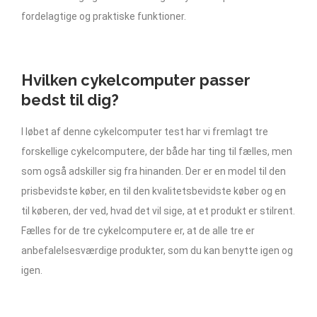
fordelagtige og praktiske funktioner.
Hvilken cykelcomputer passer
bedst til dig?
I løbet af denne cykelcomputer test har vi fremlagt tre
forskellige cykelcomputere, der både har ting til fælles, men
som også adskiller sig fra hinanden. Der er en model til den
prisbevidste køber, en til den kvalitetsbevidste køber og en
til køberen, der ved, hvad det vil sige, at et produkt er stilrent.
Fælles for de tre cykelcomputere er, at de alle tre er
anbefalelsesværdige produkter, som du kan benytte igen og
igen.