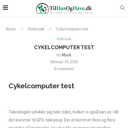
Home
Elektronik
Cykelcomputer test
Elektronik
CYKELCOMPUTER TEST
by
Mark
februar 19, 2020
0 comment
Cykelcomputer test
Teknologien udvikler sig hele tiden, hvilket vi også kan se, når
det kommer til GPS-teknologi. Der er kommet flere og flere
modeller på markedet, og i dag fås en masse forskellige