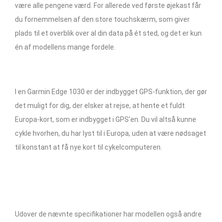
være alle pengene værd. For allerede ved første øjekast får
du fornemmelsen af den store touchskærm, som giver
plads til et overblik over al din data på ét sted, og det er kun
én af modellens mange fordele.
I en Garmin Edge 1030 er der indbygget GPS-funktion, der gør
det muligt for dig, der elsker at rejse, at hente et fuldt
Europa-kort, som er indbygget i GPS’en. Du vil altså kunne
cykle hvorhen, du har lyst til i Europa, uden at være nødsaget
til konstant at få nye kort til cykelcomputeren.
Udover de nævnte specifikationer har modellen også andre