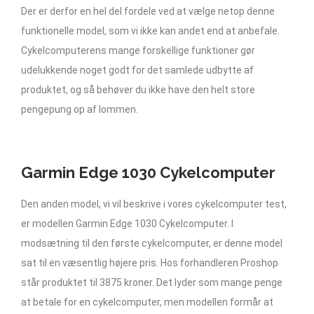
Der er derfor en hel del fordele ved at vælge netop denne
funktionelle model, som vi ikke kan andet end at anbefale.
Cykelcomputerens mange forskellige funktioner gør
udelukkende noget godt for det samlede udbytte af
produktet, og så behøver du ikke have den helt store
pengepung op af lommen.
Garmin Edge 1030 Cykelcomputer
Den anden model, vi vil beskrive i vores cykelcomputer test,
er modellen Garmin Edge 1030 Cykelcomputer. I
modsætning til den første cykelcomputer, er denne model
sat til en væsentlig højere pris. Hos forhandleren Proshop
står produktet til 3875 kroner. Det lyder som mange penge
at betale for en cykelcomputer, men modellen formår at