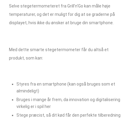
Selve stegetermometeret fra Grill’n’Go kan måle høje
temperaturer, og det er muligt for dig at se graderne på
displayet, hvis ikke du ønsker at bruge din smartphone.
Med dette smarte stegetermometer får du altså et
produkt, som kan:
Styres fra en smartphone (kan også bruges som et
almindeligt)
Bruges i mange år frem, da innovation og digitalisering
virkelig er i spil her
Stege præcist, så dit kød får den perfekte tilberedning