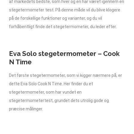
af markedets bedste, som hver og en har været igennem en
stegetermometer test. På denne måde vil du blive klogere
på de forskellige funktioner og varianter, og du vil
forhåbentligt finde det stegetermometer, du leder efter.
Eva Solo stegetermometer – Cook
N Time
Det første stegetermometer, som vi kigger nærmere på, er
dette Eva Solo Cook N Time. Her finder du et
stegetermometer, som har vundet en
stegetermometertest, grundet dets utrolig gode og
præcise målinger.