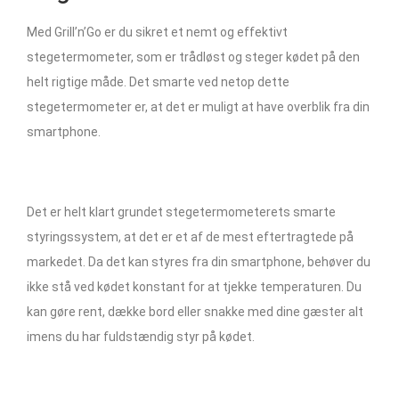
Med Grill’n’Go er du sikret et nemt og effektivt
stegetermometer, som er trådløst og steger kødet på den
helt rigtige måde. Det smarte ved netop dette
stegetermometer er, at det er muligt at have overblik fra din
smartphone.
Det er helt klart grundet stegetermometerets smarte
styringssystem, at det er et af de mest eftertragtede på
markedet. Da det kan styres fra din smartphone, behøver du
ikke stå ved kødet konstant for at tjekke temperaturen. Du
kan gøre rent, dække bord eller snakke med dine gæster alt
imens du har fuldstændig styr på kødet.