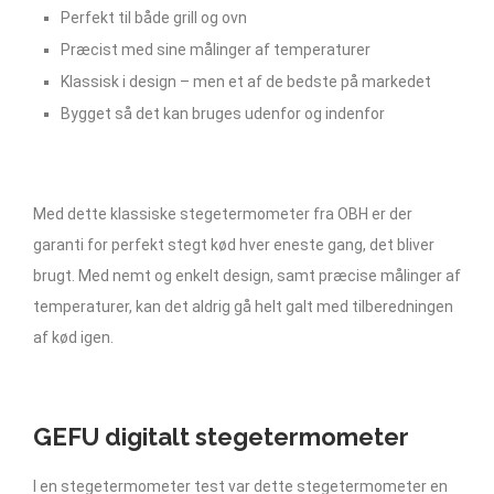
Perfekt til både grill og ovn
Præcist med sine målinger af temperaturer
Klassisk i design – men et af de bedste på markedet
Bygget så det kan bruges udenfor og indenfor
Med dette klassiske stegetermometer fra OBH er der
garanti for perfekt stegt kød hver eneste gang, det bliver
brugt. Med nemt og enkelt design, samt præcise målinger af
temperaturer, kan det aldrig gå helt galt med tilberedningen
af kød igen.
GEFU digitalt stegetermometer
I en stegetermometer test var dette stegetermometer en