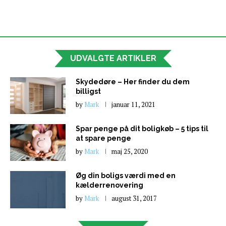
UDVALGTE ARTIKLER
Skydedøre – Her finder du dem
billigst
by
Mark
januar 11, 2021
Spar penge på dit boligkøb – 5 tips til
at spare penge
by
Mark
maj 25, 2020
Øg din boligs værdi med en
kælderrenovering
by
Mark
august 31, 2017