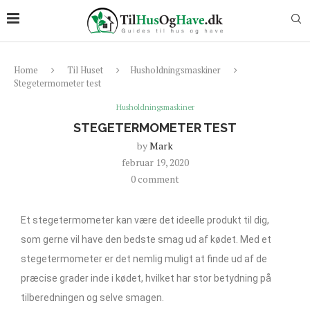
Home
Til Huset
Husholdningsmaskiner
Stegetermometer test
Husholdningsmaskiner
STEGETERMOMETER TEST
by
Mark
februar 19, 2020
0 comment
Et stegetermometer kan være det ideelle produkt til dig,
som gerne vil have den bedste smag ud af kødet. Med et
stegetermometer er det nemlig muligt at finde ud af de
præcise grader inde i kødet, hvilket har stor betydning på
tilberedningen og selve smagen.