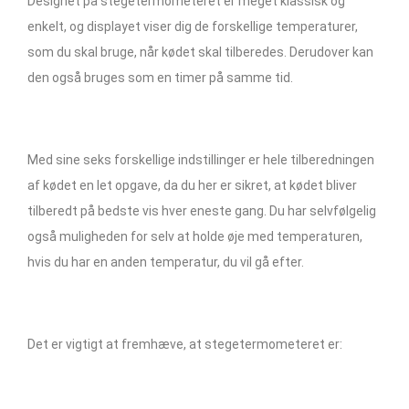
Designet på stegetermometeret er meget klassisk og
enkelt, og displayet viser dig de forskellige temperaturer,
som du skal bruge, når kødet skal tilberedes. Derudover kan
den også bruges som en timer på samme tid.
Med sine seks forskellige indstillinger er hele tilberedningen
af kødet en let opgave, da du her er sikret, at kødet bliver
tilberedt på bedste vis hver eneste gang. Du har selvfølgelig
også muligheden for selv at holde øje med temperaturen,
hvis du har en anden temperatur, du vil gå efter.
Det er vigtigt at fremhæve, at stegetermometeret er: