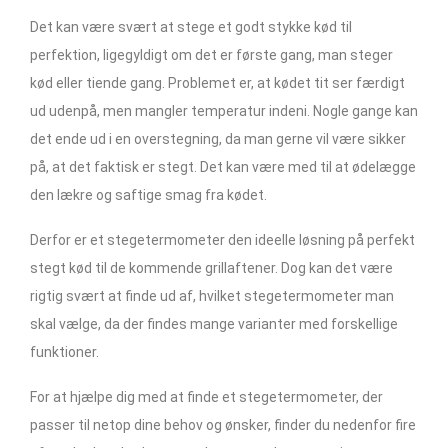
Det kan være svært at stege et godt stykke kød til
perfektion, ligegyldigt om det er første gang, man steger
kød eller tiende gang. Problemet er, at kødet tit ser færdigt
ud udenpå, men mangler temperatur indeni. Nogle gange kan
det ende ud i en overstegning, da man gerne vil være sikker
på, at det faktisk er stegt. Det kan være med til at ødelægge
den lækre og saftige smag fra kødet.
Derfor er et stegetermometer den ideelle løsning på perfekt
stegt kød til de kommende grillaftener. Dog kan det være
rigtig svært at finde ud af, hvilket stegetermometer man
skal vælge, da der findes mange varianter med forskellige
funktioner.
For at hjælpe dig med at finde et stegetermometer, der
passer til netop dine behov og ønsker, finder du nedenfor fire