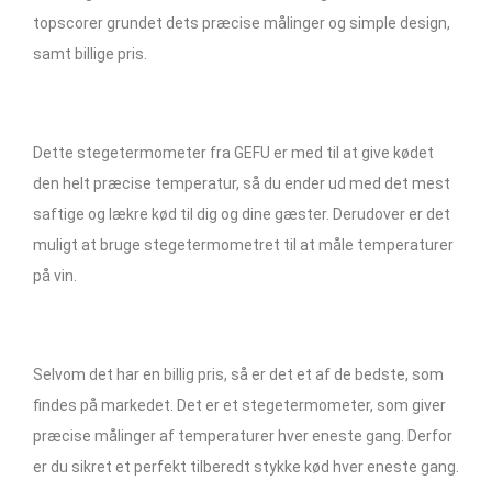
topscorer grundet dets præcise målinger og simple design,
samt billige pris.
Dette stegetermometer fra GEFU er med til at give kødet
den helt præcise temperatur, så du ender ud med det mest
saftige og lækre kød til dig og dine gæster. Derudover er det
muligt at bruge stegetermometret til at måle temperaturer
på vin.
Selvom det har en billig pris, så er det et af de bedste, som
findes på markedet. Det er et stegetermometer, som giver
præcise målinger af temperaturer hver eneste gang. Derfor
er du sikret et perfekt tilberedt stykke kød hver eneste gang.