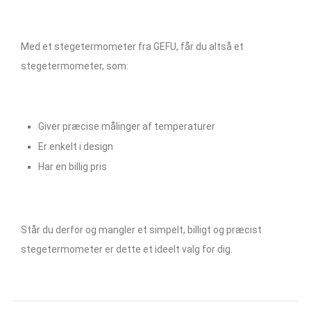
Med et stegetermometer fra GEFU, får du altså et
stegetermometer, som:
Giver præcise målinger af temperaturer
Er enkelt i design
Har en billig pris
Står du derfor og mangler et simpelt, billigt og præcist
stegetermometer er dette et ideelt valg for dig.