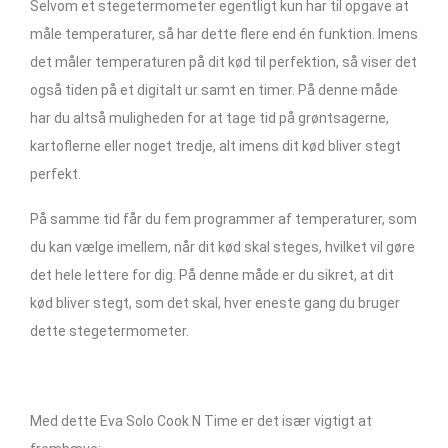
Selvom et stegetermometer egentligt kun har til opgave at
måle temperaturer, så har dette flere end én funktion. Imens
det måler temperaturen på dit kød til perfektion, så viser det
også tiden på et digitalt ur samt en timer. På denne måde
har du altså muligheden for at tage tid på grøntsagerne,
kartoflerne eller noget tredje, alt imens dit kød bliver stegt
perfekt.
På samme tid får du fem programmer af temperaturer, som
du kan vælge imellem, når dit kød skal steges, hvilket vil gøre
det hele lettere for dig. På denne måde er du sikret, at dit
kød bliver stegt, som det skal, hver eneste gang du bruger
dette stegetermometer.
Med dette Eva Solo Cook N Time er det især vigtigt at