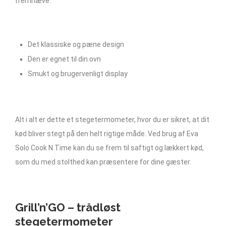
fremhæve:
Det klassiske og pæne design
Den er egnet til din ovn
Smukt og brugervenligt display
Alt i alt er dette et stegetermometer, hvor du er sikret, at dit
kød bliver stegt på den helt rigtige måde. Ved brug af Eva
Solo Cook N Time kan du se frem til saftigt og lækkert kød,
som du med stolthed kan præsentere for dine gæster.
Grill’n’GO – trådløst
stegetermometer