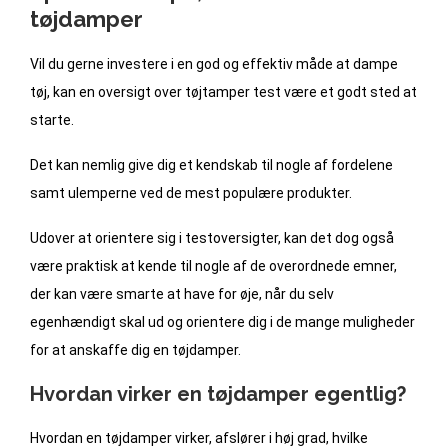
tøjdamper
Vil du gerne investere i en god og effektiv måde at dampe
tøj, kan en oversigt over tøjtamper test være et godt sted at
starte.
Det kan nemlig give dig et kendskab til nogle af fordelene
samt ulemperne ved de mest populære produkter.
Udover at orientere sig i testoversigter, kan det dog også
være praktisk at kende til nogle af de overordnede emner,
der kan være smarte at have for øje, når du selv
egenhændigt skal ud og orientere dig i de mange muligheder
for at anskaffe dig en tøjdamper.
Hvordan virker en tøjdamper egentlig?
Hvordan en tøjdamper virker, afslører i høj grad, hvilke