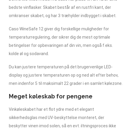
bedste vinflasker. Skabet består af en rustfri kant, der
omkranser skabet, og har 3 træhylder indbygget i skabet.
Caso WineSafe 12 giver dig forskellige muligheder for
temperaturregulering, der sikrer dig de mest optimale
betingelser for opbevaringen af din vin, men også f.eks.
kolde øl og sodavand.
Du kan justere temperaturen på det brugervenlige LED-
display og justere temperaturen op og ned alt efter behov,
men indenfor 5 til maksimalt 22 grader i en samlet kølezone.
Meget køleskab for pengene
Vinkøleskabet har et flot ydre med et elegant
sikkerhedsglas med UV-beskyttelse monteret, der
beskytter vinen imod solen, så en evt. iltningsproces ikke