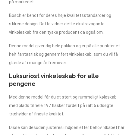
på markedet.
Bosch er kendt for deres høje kvalitetsstandarder og
stilrene design. Dette vidner dette ekstravagante
vinkøleskab fra den tyske producent da også om.
Denne model giver dig hele pakken og er på alle punkter et
helt fantastisk og gennemført vinkøleskab, som du vil få
glæde af i mange år fremover.
Luksuriøst vinkøleskab for alle
pengene
Med denne model får du et stort og rummeligt køleskab
med plads til hele 197 flasker fordelt på i alt 6 udsøgte
træhylder af fineste kvalitet.
Disse kan desuden justeres i højden efter behov. Skabet har