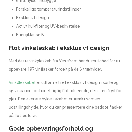
6 træhylder indbygget
Forskellige temperaturindstillinger
Eksklusivt design
Aktivt kul-filter og UV-beskyttelse
Energiklasse B
Flot vinkøleskab i eksklusivt design
Med dette vinkøleskab fra Vestfrost har du mulighed for at
opbevare 197 vinflasker fordelt på de 6 træhylder.
Vinkøleskabet
er udformet i et eksklusivt design i sorte og
sølv nuancer og har et rigtig flot udseende, der er en fryd for
øjet. Den øverste hylde i skabet er tænkt som en
udstillingshylde, hvor du kan præsentere dine bedste flasker
på flotteste vis.
Gode opbevaringsforhold og