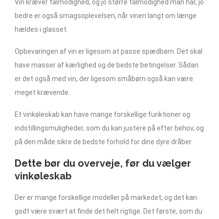
Vin kræver tålmodighed, og jo større tålmodighed man har, jo
bedre er også smagsoplevelsen, når vinen langt om længe
hældes i glasset.
Opbevaringen af vin er ligesom at passe spædbørn. Det skal
have masser af kærlighed og de bedste betingelser. Sådan
er det også med vin, der ligesom småbørn også kan være
meget krævende.
Et vinkøleskab kan have mange forskellige funktioner og
indstillingsmuligheder, som du kan justere på efter behov, og
på den måde sikre de bedste forhold for dine dyre dråber.
Dette bør du overveje, før du vælger
vinkøleskab
Der er mange forskellige modeller på markedet, og det kan
godt være svært at finde det helt rigtige. Det første, som du