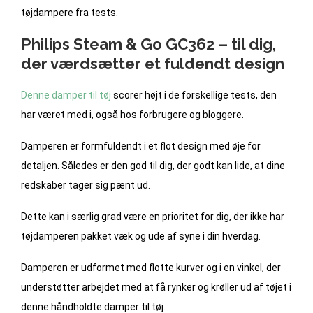
tøjdampere fra tests.
Philips Steam & Go GC362 – til dig,
der værdsætter et fuldendt design
Denne damper til tøj
scorer højt i de forskellige tests, den
har været med i, også hos forbrugere og bloggere.
Damperen er formfuldendt i et flot design med øje for
detaljen. Således er den god til dig, der godt kan lide, at dine
redskaber tager sig pænt ud.
Dette kan i særlig grad være en prioritet for dig, der ikke har
tøjdamperen pakket væk og ude af syne i din hverdag.
Damperen er udformet med flotte kurver og i en vinkel, der
understøtter arbejdet med at få rynker og krøller ud af tøjet i
denne håndholdte damper til tøj.