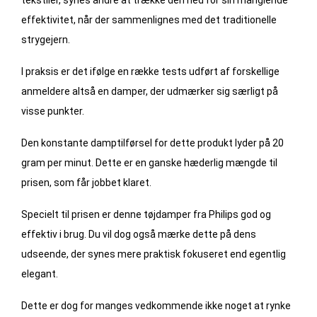
effektivitet, når der sammenlignes med det traditionelle
strygejern.
I praksis er det ifølge en række tests udført af forskellige
anmeldere altså en damper, der udmærker sig særligt på
visse punkter.
Den konstante damptilførsel for dette produkt lyder på 20
gram per minut. Dette er en ganske hæderlig mængde til
prisen, som får jobbet klaret.
Specielt til prisen er denne tøjdamper fra Philips god og
effektiv i brug. Du vil dog også mærke dette på dens
udseende, der synes mere praktisk fokuseret end egentlig
elegant.
Dette er dog for manges vedkommende ikke noget at rynke