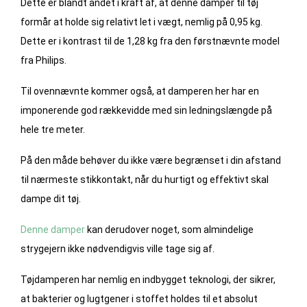
Dette er blandt andet i kraft af, at denne damper til tøj
formår at holde sig relativt let i vægt, nemlig på 0,95 kg.
Dette er i kontrast til de 1,28 kg fra den førstnævnte model
fra Philips.
Til ovennævnte kommer også, at damperen her har en
imponerende god rækkevidde med sin ledningslængde på
hele tre meter.
På den måde behøver du ikke være begrænset i din afstand
til nærmeste stikkontakt, når du hurtigt og effektivt skal
dampe dit tøj.
Denne damper
kan derudover noget, som almindelige
strygejern ikke nødvendigvis ville tage sig af.
Tøjdamperen har nemlig en indbygget teknologi, der sikrer,
at bakterier og lugtgener i stoffet holdes til et absolut