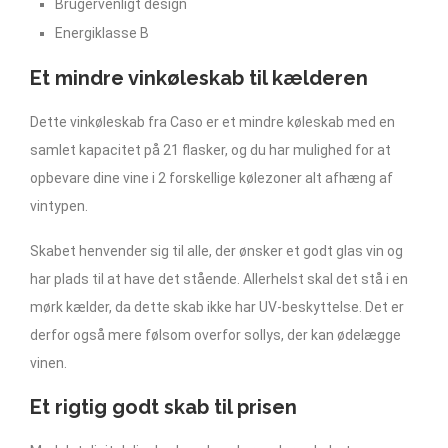
Brugervenligt design
Energiklasse B
Et mindre vinkøleskab til kælderen
Dette vinkøleskab fra Caso er et mindre køleskab med en
samlet kapacitet på 21 flasker, og du har mulighed for at
opbevare dine vine i 2 forskellige kølezoner alt afhæng af
vintypen.
Skabet henvender sig til alle, der ønsker et godt glas vin og
har plads til at have det stående. Allerhelst skal det stå i en
mørk kælder, da dette skab ikke har UV-beskyttelse. Det er
derfor også mere følsom overfor sollys, der kan ødelægge
vinen.
Et rigtig godt skab til prisen