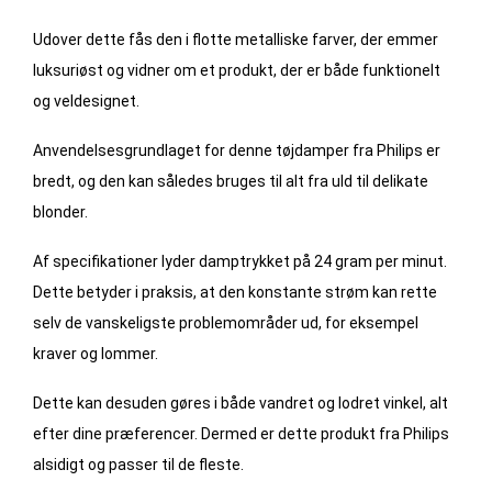
Udover dette fås den i flotte metalliske farver, der emmer
luksuriøst og vidner om et produkt, der er både funktionelt
og veldesignet.
Anvendelsesgrundlaget for denne tøjdamper fra Philips er
bredt, og den kan således bruges til alt fra uld til delikate
blonder.
Af specifikationer lyder damptrykket på 24 gram per minut.
Dette betyder i praksis, at den konstante strøm kan rette
selv de vanskeligste problemområder ud, for eksempel
kraver og lommer.
Dette kan desuden gøres i både vandret og lodret vinkel, alt
efter dine præferencer. Dermed er dette produkt fra Philips
alsidigt og passer til de fleste.