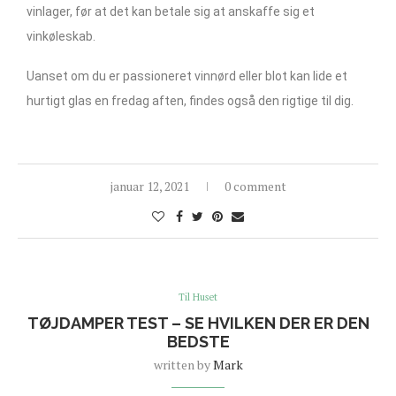
vinlager, før at det kan betale sig at anskaffe sig et
vinkøleskab.
Uanset om du er passioneret vinnørd eller blot kan lide et
hurtigt glas en fredag aften, findes også den rigtige til dig.
januar 12, 2021
0 comment
Til Huset
TØJDAMPER TEST – SE HVILKEN DER ER DEN
BEDSTE
written by
Mark