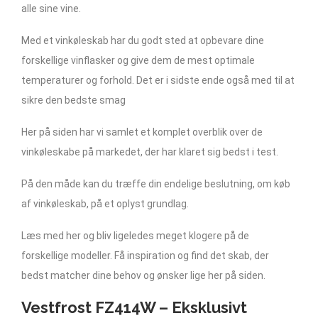
alle sine vine.
Med et vinkøleskab har du godt sted at opbevare dine
forskellige vinflasker og give dem de mest optimale
temperaturer og forhold. Det er i sidste ende også med til at
sikre den bedste smag
Her på siden har vi samlet et komplet overblik over de
vinkøleskabe på markedet, der har klaret sig bedst i test.
På den måde kan du træffe din endelige beslutning, om køb
af vinkøleskab, på et oplyst grundlag.
Læs med her og bliv ligeledes meget klogere på de
forskellige modeller. Få inspiration og find det skab, der
bedst matcher dine behov og ønsker lige her på siden.
Vestfrost FZ414W – Eksklusivt