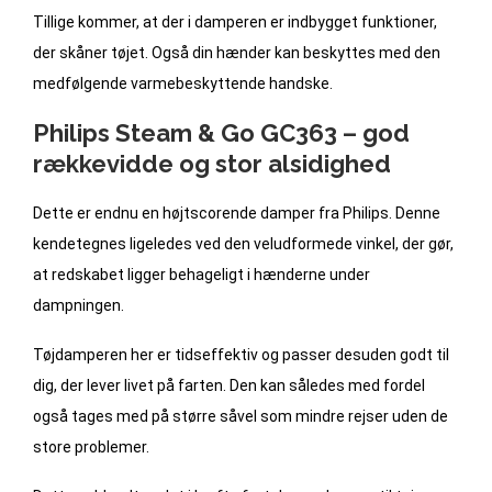
Tillige kommer, at der i damperen er indbygget funktioner,
der skåner tøjet. Også din hænder kan beskyttes med den
medfølgende varmebeskyttende handske.
Philips Steam & Go GC363 – god
rækkevidde og stor alsidighed
Dette er endnu en højtscorende damper fra Philips. Denne
kendetegnes ligeledes ved den veludformede vinkel, der gør,
at redskabet ligger behageligt i hænderne under
dampningen.
Tøjdamperen her er tidseffektiv og passer desuden godt til
dig, der lever livet på farten. Den kan således med fordel
også tages med på større såvel som mindre rejser uden de
store problemer.