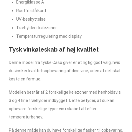
Energiklasse A
Rustfri stålkant
UV-beskyttelse
Træhylder i kølezoner
Temperaturregulering med display
Tysk vinkøleskab af høj kvalitet
Denne model fra tyske Caso giver er et rigtig godt valg, hvis
du ønsker kvalitetsopbevaring af dine vine, uden at det skal
koste en formue.
Modellen består af 2 forskellige kølezoner med henholdsvis
3 og 4 fine træhylder indbygget. Dette betyder, at du kan
opbevare forskellige typer vin i skabet alt efter
temperaturbehov.
På denne måde kan du have forskellige flasker til opbevaring,