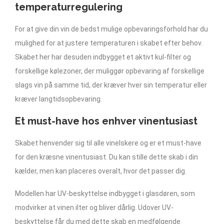
temperaturregulering
For at give din vin de bedst mulige opbevaringsforhold har du
mulighed for at justere temperaturen i skabet efter behov.
Skabet her har desuden indbygget et aktivt kul-filter og
forskellige kølezoner, der muliggør opbevaring af forskellige
slags vin på samme tid, der kræver hver sin temperatur eller
kræver langtidsopbevaring.
Et must-have hos enhver vinentusiast
Skabet henvender sig til alle vinelskere og er et must-have
for den kræsne vinentusiast. Du kan stille dette skab i din
kælder, men kan placeres overalt, hvor det passer dig.
Modellen har UV-beskyttelse indbygget i glasdøren, som
modvirker at vinen ilter og bliver dårlig. Udover UV-
beskyttelse får du med dette skab en medfølgende