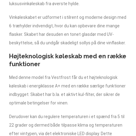
luksusvinkøleskab fra øverste hylde.
Vinkøleskabet er udformet i stilrent og moderne design med
6 træhylder indvendigt, hvor du kan opbevare dine mange
flasker. Skabet har desuden en tonet glasdør med UV-
beskyttelse, så du undgår skadeligt sollys på dine vinflasker.
Højteknologisk køleskab med en række
funktioner
Med denne model fra Vestfrost får du et højteknologisk
køleskab i energiklasse A+ med en række særlige funktioner
indbygget. Skabet har b.la. et aktivt kul-filter, der sikrer de
optimale betingelser for vinen.
Derudover kan du regulere temperaturen i et spænd fra 5 til
22 grader og dermed både tilpasse klima og temperaturen
efter vintypen, via det elektroniske LED display. Dette