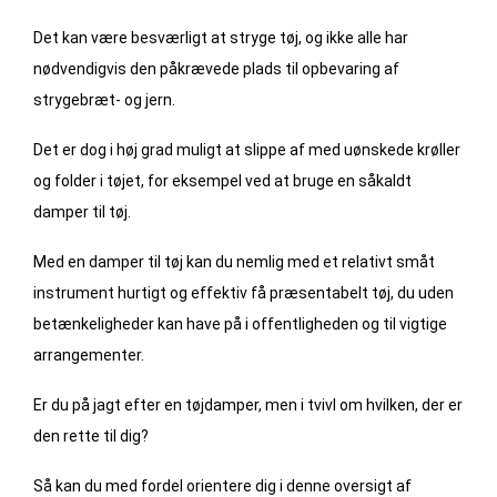
Det kan være besværligt at stryge tøj, og ikke alle har
nødvendigvis den påkrævede plads til opbevaring af
strygebræt- og jern.
Det er dog i høj grad muligt at slippe af med uønskede krøller
og folder i tøjet, for eksempel ved at bruge en såkaldt
damper til tøj.
Med en damper til tøj kan du nemlig med et relativt småt
instrument hurtigt og effektiv få præsentabelt tøj, du uden
betænkeligheder kan have på i offentligheden og til vigtige
arrangementer.
Er du på jagt efter en tøjdamper, men i tvivl om hvilken, der er
den rette til dig?
Så kan du med fordel orientere dig i denne oversigt af