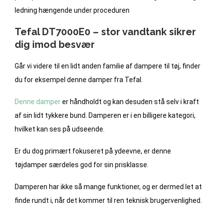
ledning hængende under proceduren
Tefal DT7000E0 – stor vandtank sikrer
dig imod besvær
Går vi videre til en lidt anden familie af dampere til tøj, finder
du for eksempel denne damper fra Tefal.
Denne damper
er håndholdt og kan desuden stå selv i kraft
af sin lidt tykkere bund. Damperen er i en billigere kategori,
hvilket kan ses på udseende.
Er du dog primært fokuseret på ydeevne, er denne
tøjdamper særdeles god for sin prisklasse.
Damperen har ikke så mange funktioner, og er dermed let at
finde rundt i, når det kommer til ren teknisk brugervenlighed.