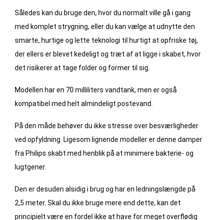
Således kan du bruge den, hvor du normalt ville gå i gang
med komplet strygning, eller du kan vælge at udnytte den
smarte, hurtige og lette teknologi til hurtigt at opfriske tøj,
der ellers er blevet kedeligt og træt af at ligge i skabet, hvor
det risikerer at tage folder og former til sig.
Modellen har en 70 milliliters vandtank, men er også
kompatibel med helt almindeligt postevand.
På den måde behøver du ikke stresse over besværligheder
ved opfyldning. Ligesom lignende modeller er denne damper
fra Philips skabt med henblik på at minimere bakterie- og
lugtgener.
Den er desuden alsidig i brug og har en ledningslængde på
2,5 meter. Skal du ikke bruge mere end dette, kan det
principielt være en fordel ikke at have for meget overflødig