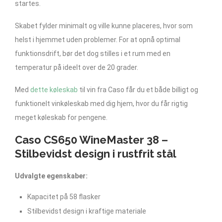
startes.
Skabet fylder minimalt og ville kunne placeres, hvor som
helst i hjemmet uden problemer. For at opnå optimal
funktionsdrift, bør det dog stilles i et rum med en
temperatur på ideelt over de 20 grader.
Med
dette køleskab
til vin fra Caso får du et både billigt og
funktionelt vinkøleskab med dig hjem, hvor du får rigtig
meget køleskab for pengene.
Caso CS650 WineMaster 38 –
Stilbevidst design i rustfrit stål
Udvalgte egenskaber:
Kapacitet på 58 flasker
Stilbevidst design i kraftige materiale