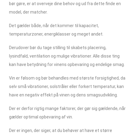
bør gøre, er at overveje dine behov og ud fra dette finde en
model, der matcher.
Det gælder både, når det kommer til kapacitet,
temperaturzoner, energiklasser og meget andet.
Derudover bør du tage stilling til skabets placering,
lysindfald, ventilation og mulige vibrationer. Alle disse ting
kan have betydning for vinens opbevaring og endelige smag.
Vin er følsom og bør behandles med største forsigtighed, da
selv små vibrationer, solstråler eller forkert temperatur, kan
have en negativ effekt på vinen og dens smagsudvikling.
Der er derfor rigtig mange faktorer, der gør sig gældende, når
gælder optimal opbevaring af vin.
Der er ingen, der siger, at du behøver at have et større