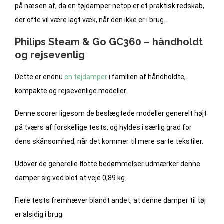
på næsen af, da en tøjdamper netop er et praktisk redskab,
der ofte vil være lagt væk, når den ikke er i brug.
Philips Steam & Go GC360 – håndholdt
og rejsevenlig
Dette er endnu
en tøjdamper
i familien af håndholdte,
kompakte og rejsevenlige modeller.
Denne scorer ligesom de beslægtede modeller generelt højt
på tværs af forskellige tests, og hyldes i særlig grad for
dens skånsomhed, når det kommer til mere sarte tekstiler.
Udover de generelle flotte bedømmelser udmærker denne
damper sig ved blot at veje 0,89 kg.
Flere tests fremhæver blandt andet, at denne damper til tøj
er alsidig i brug.